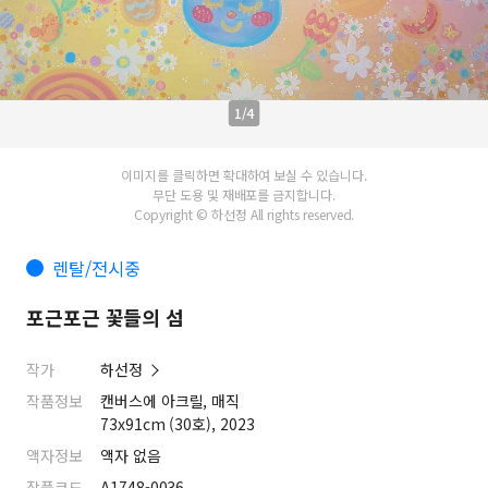
1/4
이미지를 클릭하면 확대하여 보실 수 있습니다.
무단 도용 및 재배포를 금지합니다.
Copyright © 하선정 All rights reserved.
렌탈/전시중
포근포근 꽃들의 섬
작가
하선정
작품정보
캔버스에 아크릴, 매직
73x91cm (30호), 2023
액자정보
액자 없음
작품코드
A1748-0036