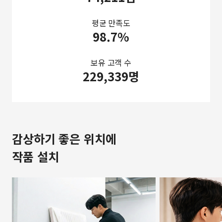
평균 만족도
98.7%
보유 고객 수
229,339명
감상하기 좋은 위치에
작품 설치