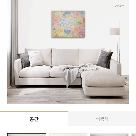
배경색
공간