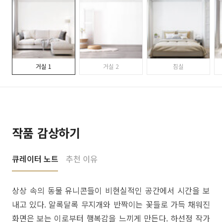
거실 1
거실 2
침실
작품 감상하기
큐레이터 노트
추천 이유
상상 속의 동물 유니콘들이 비현실적인 공간에서 시간을 보
내고 있다. 알록달록 무지개와 반짝이는 꽃들로 가득 채워진
화면은 보는 이로부터 행복감을 느끼게 만든다. 하선정 작가