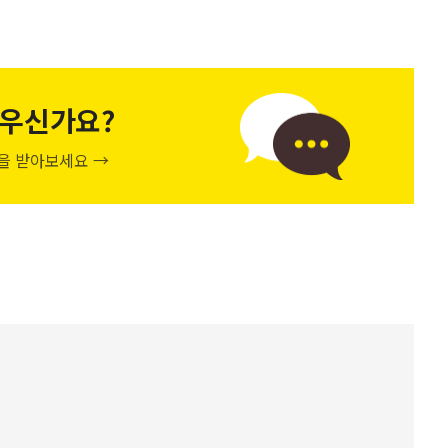
우신가요?
천을 받아보세요 →