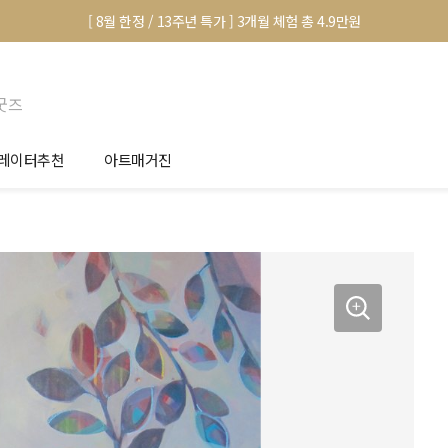
[ 8월 한정 / 13주년 특가 ] 3개월 체험 총 4.9만원
굿즈
레이터추천
아트매거진
안서 신청
전시 정보
품선택 Tip
미술 이야기
림인테리어 Tip
아트 딕셔너리
마별 추천