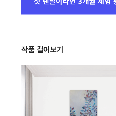
첫 렌탈이라면
3개월 체험 
작품 걸어보기