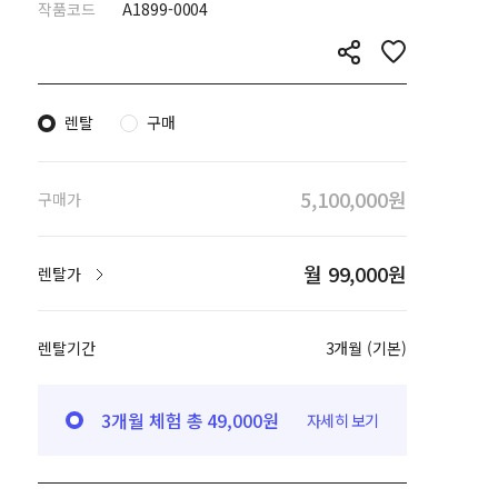
작품코드
A1899-0004
렌탈
구매
5,100,000원
구매가
월 99,000원
렌탈가
렌탈기간
3개월 (기본)
3개월 체험 총 49,000원
자세히 보기