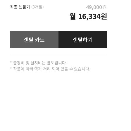
49,000원
최종 렌탈가
(3개월)
월
16,334원
렌탈 카트
렌탈하기
* 출장비 및 설치비는 별도입니다.
* 작품에 따라 액자 처리 되어 있을 수 있습니다.