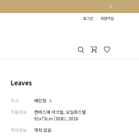
로그인
회원가입
Leaves
작가
배민정
작품정보
캔버스에 아크릴, 오일파스텔
91x73cm (30호), 2016
액자정보
액자 없음