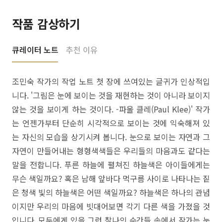
작품 감상하기
큐레이터 노트
추천 이유
조민숙 작가의 작업 노트 첫 장에 쓰여있는 글귀가 인상적입
니다. '그림은 눈에 보이는 것을 재현하는 것이 아니라 보이지
않는 것을 보이게 하는 것이다. -파울 클레(Paul Klee)' 작가
는 언젠가부터 단순히 시각적으로 보이는 것에 익숙해져 있
는 자신의 모습을 상기시켜 봅니다. 눈으로 보이는 자연과 그
자연이 만들어내는 형형색색들은 우리들의 마음과도 같다는
말을 전합니다. 푸른 하늘에 펼쳐진 하늘색은 아이들에게는
무슨 색일까요? 혹은 남해 앞바다 먹구름 사이로 나타나는 짙
은 청색 빛의 하늘색은 어떤 색일까요? 하늘색은 하나의 관념
이지만 우리의 마음에 빗대어보면 각기 다른 색을 가졌을 것
입니다. 모두에게 있을 그런 찰나의 순간들 속에서 작가는 눈