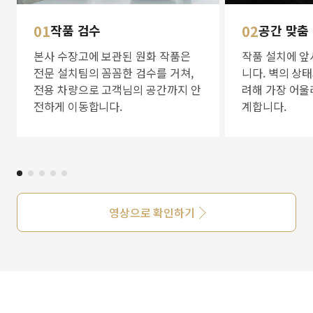
01
작품 검수
02
공간 맞춤
본사 수장고에 보관된 원화 작품은
작품 설치에 앞
전문 설치팀의 꼼꼼한 검수를 거쳐,
니다. 벽의 상
전용 차량으로 고객님의 공간까지 안
려해 가장 어울
전하게 이동합니다.
계합니다.
영상으로 확인하기