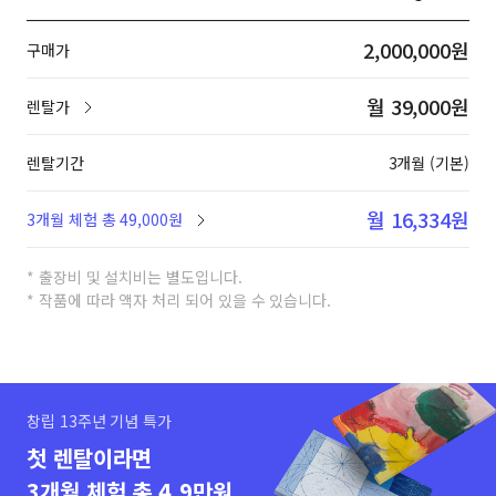
2,000,000원
구매가
월 39,000원
렌탈가
렌탈기간
3개월 (기본)
월 16,334원
3개월 체험 총 49,000원
* 출장비 및 설치비는 별도입니다.
* 작품에 따라 액자 처리 되어 있을 수 있습니다.
창립 13주년 기념 특가
첫 렌탈이라면
3개월 체험 총 4.9만원