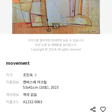
1/3
이미지를 클릭하면 확대하여 보실 수 있습니다.
무단 도용 및 재배포를 금지합니다.
Copyright © 조민숙 All rights reserved.
movement
작가
조민숙
작품정보
캔버스에 아크릴
53x41cm (10호), 2023
액자정보
액자 없음
작품코드
A1232-0063