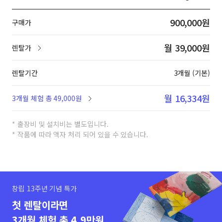
900,000원
구매가
월 39,000원
렌탈가
렌탈기간
3개월 (기본)
월 16,334원
3개월 체험 총 49,000원
* 출장비 및 설치비는 별도입니다.
* 작품에 따라 액자 처리 되어 있을 수 있습니다.
창립 13주년 기념 특가
첫 렌탈이라면
3개월 체험 총 4.9만원