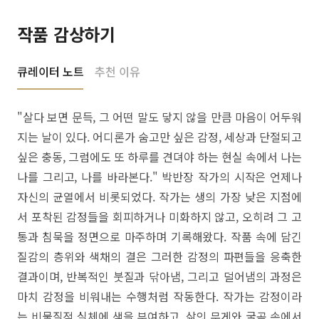
작품 감상하기
큐레이터 노트
추천 이유
"살다 보면 문득, 그 어떤 말도 닿지 않을 만큼 마음이 어두워
지는 날이 있다. 어디론가 숨고만 싶은 감정, 세상과 단절되고
싶은 충동, 그럼에도 또 하루를 견뎌야 하는 현실 속에서 나는
나를 그리고, 나를 바라본다." 박반장 작가의 시작은 언제나
자신의 균열에서 비롯되었다. 작가는 생의 가장 낮은 지점에
서 포착된 감정들을 회피하거나 미화하지 않고, 오히려 그 고
통과 침묵을 정면으로 마주하며 기록해왔다. 작품 속에 담긴
질감의 층위와 색채의 결은 그러한 감정의 파편들을 응축한
결과이며, 반복적인 붓질과 닦아냄, 그리고 덜어냄의 과정은
마치 감정을 비워내는 수행처럼 작동한다. 작가는 감정이라
는 비물질적 실체에 색을 부여하고, 삶의 무게와 굴곡 속에서