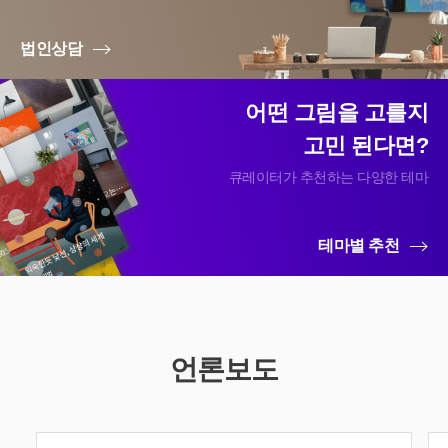
법인상담
어떤 그림을 고를지
고민 된다면?
큐레이터가 추천하는 다양한 테마
테마별 추천
언론보도