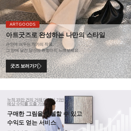
ARTGOODS
아트굿즈로 완성하는 나만의 스타일
손안에 머무는 작가의 작품,
그 안에 담긴 당신의 취향까지 느껴보세요
굿즈 보러가기
누적 15만 건의 거래 데이터 기반
예상 수익률 도출 가능
구매한 그림을 리셀할 수 있고
수익도 얻는 서비스