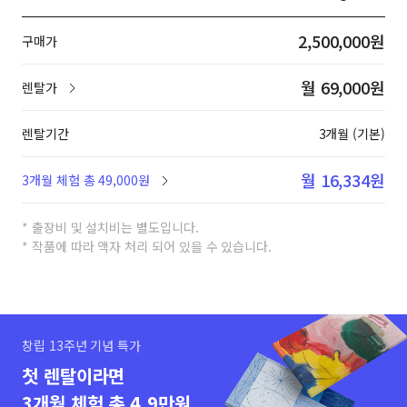
2,500,000원
구매가
월 69,000원
렌탈가
렌탈기간
3개월 (기본)
월 16,334원
3개월 체험 총 49,000원
* 출장비 및 설치비는 별도입니다.
* 작품에 따라 액자 처리 되어 있을 수 있습니다.
창립 13주년 기념 특가
첫 렌탈이라면
3개월 체험 총 4.9만원