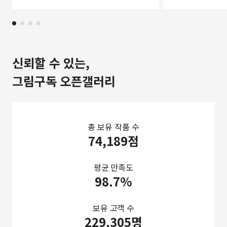
신뢰할 수 있는,
그림구독 오픈갤러리
총 보유 작품 수
74,189점
평균 만족도
98.7%
보유 고객 수
229,305명