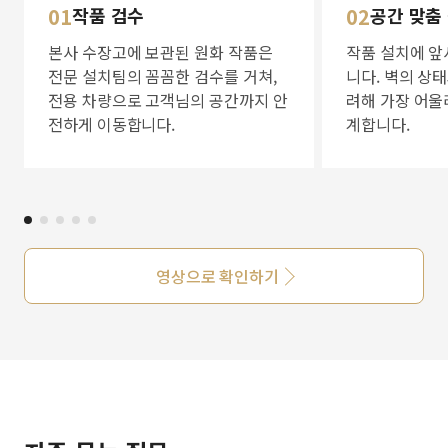
01
작품 검수
02
공간 맞춤
본사 수장고에 보관된 원화 작품은
작품 설치에 앞
전문 설치팀의 꼼꼼한 검수를 거쳐,
니다. 벽의 상
전용 차량으로 고객님의 공간까지 안
려해 가장 어울
전하게 이동합니다.
계합니다.
영상으로 확인하기