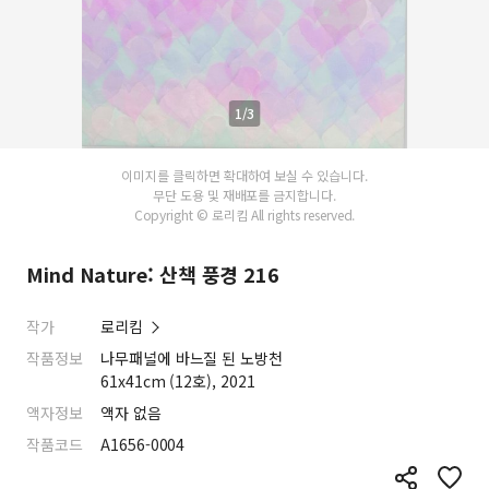
1/3
이미지를 클릭하면 확대하여 보실 수 있습니다.
무단 도용 및 재배포를 금지합니다.
Copyright © 로리킴 All rights reserved.
Mind Nature: 산책 풍경 216
작가
로리킴
작품정보
나무패널에 바느질 된 노방천
61x41cm (12호), 2021
액자정보
액자 없음
작품코드
A1656-0004