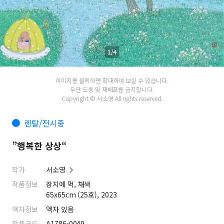
1/4
이미지를 클릭하면 확대하여 보실 수 있습니다.
무단 도용 및 재배포를 금지합니다.
Copyright © 서소영 All rights reserved.
렌탈/전시중
”행복한 상상“
작가
서소영
작품정보
장지에 먹, 채색
65x65cm (25호), 2023
액자정보
액자 있음
작품코드
A1786-0049