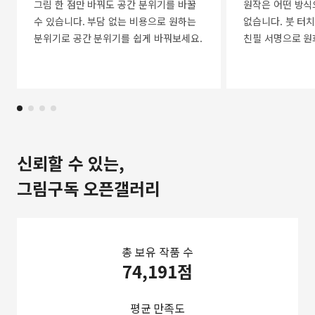
그림 한 점만 바꿔도 공간 분위기를 바꿀
원작은 어떤 방식
수 있습니다. 부담 없는 비용으로 원하는
없습니다. 붓 터치
분위기로 공간 분위기를 쉽게 바꿔보세요.
친필 서명으로 원
신뢰할 수 있는,
그림구독 오픈갤러리
총 보유 작품 수
74,191점
평균 만족도