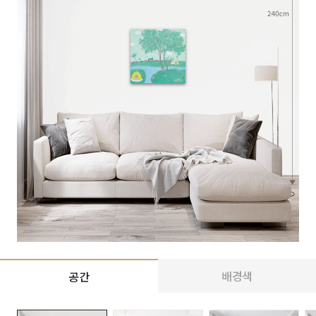
배경색
공간