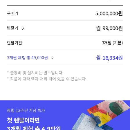
5,000,000원
구매가
월 99,000원
렌탈가
렌탈기간
3개월 (기본)
월 16,334원
3개월 체험 총 49,000원
* 출장비 및 설치비는 별도입니다.
* 작품에 따라 액자 처리 되어 있을 수 있습니다.
창립 13주년 기념 특가
첫 렌탈이라면
3개월 체험 총 4.9만원