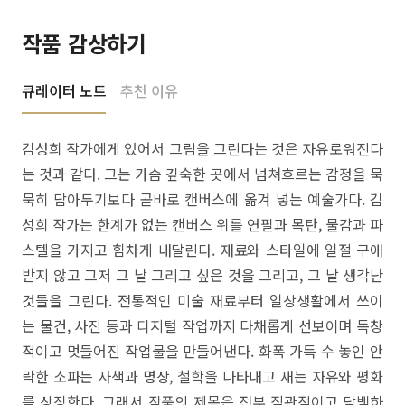
작품 감상하기
큐레이터 노트
추천 이유
김성희 작가에게 있어서 그림을 그린다는 것은 자유로워진다
는 것과 같다. 그는 가슴 깊숙한 곳에서 넘쳐흐르는 감정을 묵
묵히 담아두기보다 곧바로 캔버스에 옮겨 넣는 예술가다. 김
성희 작가는 한계가 없는 캔버스 위를 연필과 목탄, 물감과 파
스텔을 가지고 힘차게 내달린다. 재료와 스타일에 일절 구애
받지 않고 그저 그 날 그리고 싶은 것을 그리고, 그 날 생각난
것들을 그린다. 전통적인 미술 재료부터 일상생활에서 쓰이
는 물건, 사진 등과 디지털 작업까지 다채롭게 선보이며 독창
적이고 멋들어진 작업물을 만들어낸다. 화폭 가득 수 놓인 안
락한 소파는 사색과 명상, 철학을 나타내고 새는 자유와 평화
를 상징한다. 그래서 작품의 제목은 전부 직관적이고 담백하