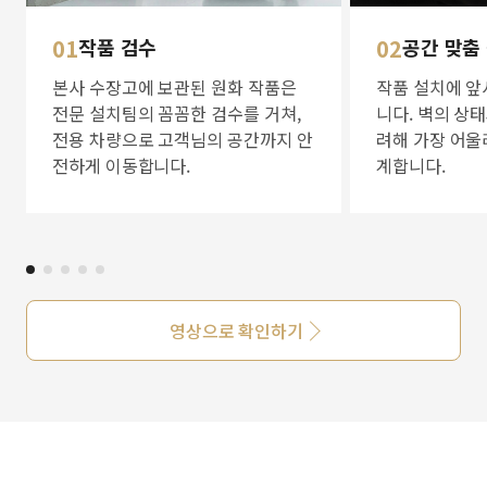
01
작품 검수
02
공간 맞춤
본사 수장고에 보관된 원화 작품은
작품 설치에 앞
전문 설치팀의 꼼꼼한 검수를 거쳐,
니다. 벽의 상
전용 차량으로 고객님의 공간까지 안
려해 가장 어울
전하게 이동합니다.
계합니다.
영상으로 확인하기