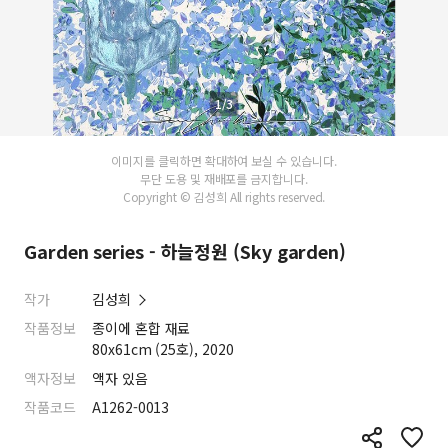
1/3
이미지를 클릭하면 확대하여 보실 수 있습니다.
무단 도용 및 재배포를 금지합니다.
Copyright © 김성희 All rights reserved.
Garden series - 하늘정원 (Sky garden)
작가
김성희
작품정보
종이에 혼합 재료
80x61cm (25호), 2020
액자정보
액자 있음
작품코드
A1262-0013