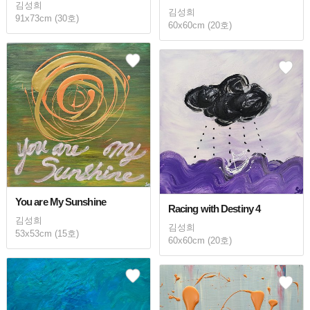
김성희
김성희
91x73cm (30호)
60x60cm (20호)
You are My Sunshine
Racing with Destiny 4
김성희
김성희
53x53cm (15호)
60x60cm (20호)