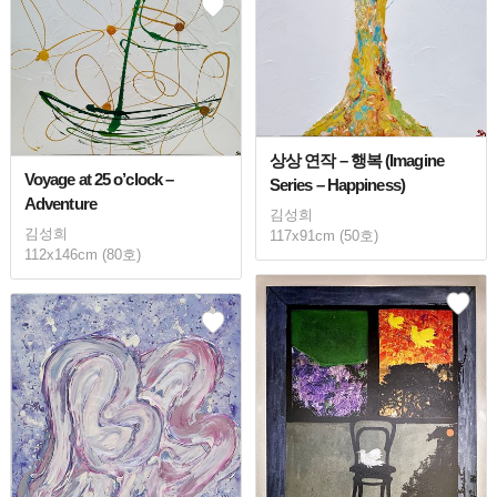
상상 연작 – 행복 (Imagine
Voyage at 25 o’clock –
Series – Happiness)
Adventure
김성희
김성희
117x91cm (50호)
112x146cm (80호)