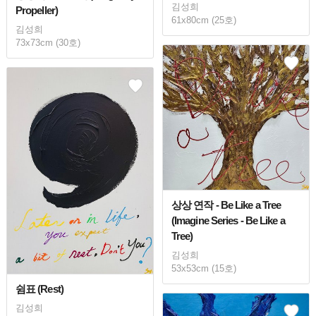
김성희
Propeller)
61x80cm (25호)
김성희
73x73cm (30호)
상상 연작 - Be Like a Tree
(Imagine Series - Be Like a
Tree)
김성희
53x53cm (15호)
쉼표 (Rest)
김성희