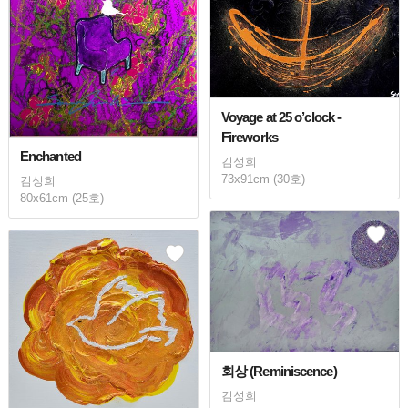
Voyage at 25 o’clock -
Fireworks
Enchanted
김성희
73x91cm (30호)
김성희
80x61cm (25호)
회상 (Reminiscence)
김성희