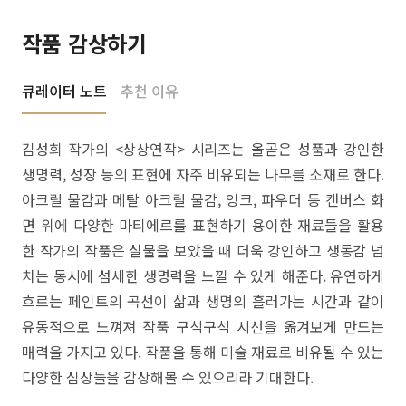
작품 감상하기
큐레이터 노트
추천 이유
김성희 작가의 <상상연작> 시리즈는 올곧은 성품과 강인한
생명력, 성장 등의 표현에 자주 비유되는 나무를 소재로 한다.
아크릴 물감과 메탈 아크릴 물감, 잉크, 파우더 등 캔버스 화
면 위에 다양한 마티에르를 표현하기 용이한 재료들을 활용
한 작가의 작품은 실물을 보았을 때 더욱 강인하고 생동감 넘
치는 동시에 섬세한 생명력을 느낄 수 있게 해준다. 유연하게
흐르는 페인트의 곡선이 삶과 생명의 흘러가는 시간과 같이
유동적으로 느껴져 작품 구석구석 시선을 옮겨보게 만드는
매력을 가지고 있다. 작품을 통해 미술 재료로 비유될 수 있는
다양한 심상들을 감상해볼 수 있으리라 기대한다.