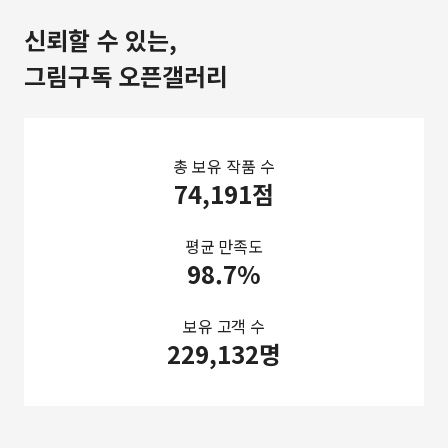
신뢰할 수 있는,
그림구독 오픈갤러리
총 보유 작품 수
74,191점
평균 만족도
98.7%
보유 고객 수
229,132명