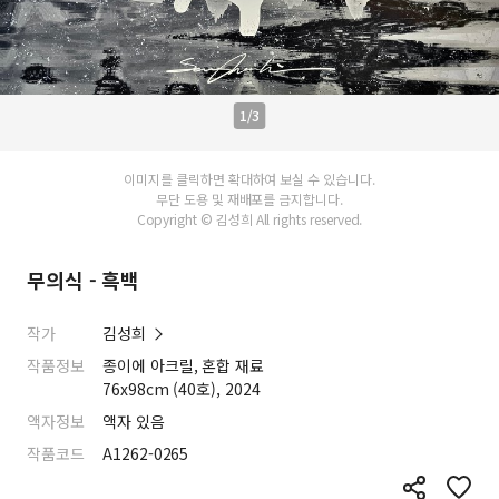
1/3
이미지를 클릭하면 확대하여 보실 수 있습니다.
무단 도용 및 재배포를 금지합니다.
Copyright © 김성희 All rights reserved.
무의식 - 흑백
작가
김성희
작품정보
종이에 아크릴, 혼합 재료
76x98cm (40호), 2024
액자정보
액자 있음
작품코드
A1262-0265