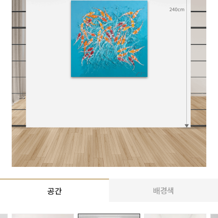
배경색
공간