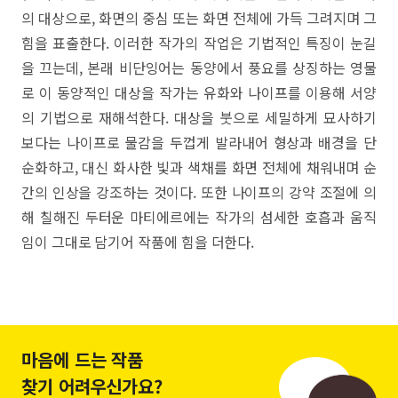
의 대상으로, 화면의 중심 또는 화면 전체에 가득 그려지며 그
힘을 표출한다. 이러한 작가의 작업은 기법적인 특징이 눈길
을 끄는데, 본래 비단잉어는 동양에서 풍요를 상징하는 영물
로 이 동양적인 대상을 작가는 유화와 나이프를 이용해 서양
의 기법으로 재해석한다. 대상을 붓으로 세밀하게 묘사하기
보다는 나이프로 물감을 두껍게 발라내어 형상과 배경을 단
순화하고, 대신 화사한 빛과 색채를 화면 전체에 채워내며 순
간의 인상을 강조하는 것이다. 또한 나이프의 강약 조절에 의
해 칠해진 두터운 마티에르에는 작가의 섬세한 호흡과 움직
임이 그대로 담기어 작품에 힘을 더한다.
마음에 드는 작품
찾기 어려우신가요?