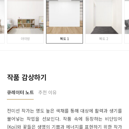
아이방
복도 1
복도 2
작품 감상하기
큐레이터 노트
추천 이유
전미선 작가는 명도 높은 색채를 통해 대상에 활력과 생기를
불어넣는 작업을 선보인다. 작품 속에 등장하는 비단잉어
(Koi)와 꽃들은 생명의 기쁨과 에너지를 표현하기 위한 작가