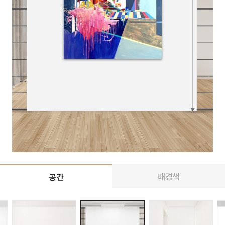
배경색
공간