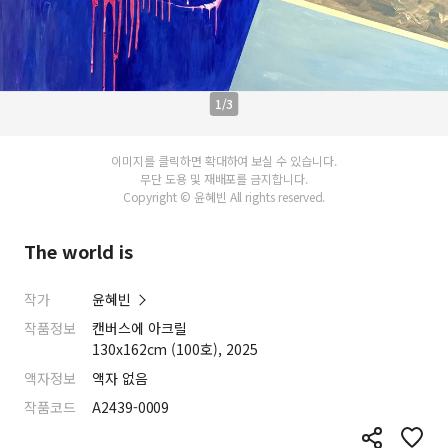
1/3
이미지를 클릭하면 확대하여 보실 수 있습니다.
무단 도용 및 재배포를 금지합니다.
Copyright © 윤혜빈 All rights reserved.
The world is
작가
윤혜빈
작품정보
캔버스에 아크릴
130x162cm (100호), 2025
액자정보
액자 없음
작품코드
A2439-0009