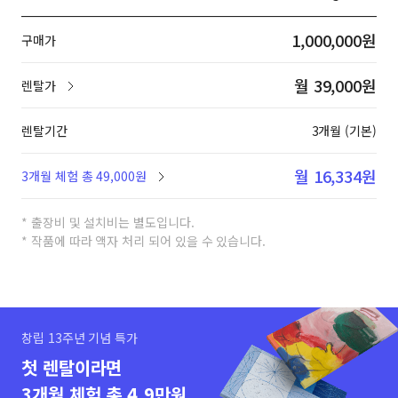
1,000,000원
구매가
월 39,000원
렌탈가
렌탈기간
3개월 (기본)
월 16,334원
3개월 체험 총 49,000원
* 출장비 및 설치비는 별도입니다.
* 작품에 따라 액자 처리 되어 있을 수 있습니다.
창립 13주년 기념 특가
첫 렌탈이라면
3개월 체험 총 4.9만원