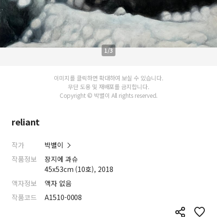
1/3
이미지를 클릭하면 확대하여 보실 수 있습니다.
무단 도용 및 재배포를 금지합니다.
Copyright © 박별이 All rights reserved.
reliant
작가
박별이
작품정보
장지에 과슈
45x53cm (10호), 2018
액자정보
액자 없음
작품코드
A1510-0008