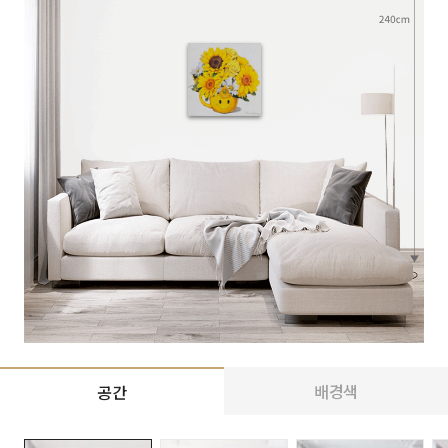
배경색
공간