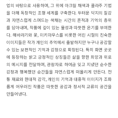
업의 바탕으로 사용하며, 그 위에 아크릴 채색과 콜라주 기법
을 더해 독창적인 조형 세계를 구축한다. 두터운 닥지의 질감
과 자연스럽게 스며드는 색채는 시간의 흔적과 기억의 층위
를 담아내며, 작품에 깊이 있는 물성과 따뜻한 온기를 부여한
다. 해바라기와 꽃, 미키마우스를 비롯한 어린 시절의 친숙한
이미지들은 작가 개인의 추억에서 출발하지만 누구나 공감할
수 있는 보편적인 기억과 감정으로 확장된다. 특히 화면 곳곳
에 등장하는 밝고 긍정적인 상징들은 삶을 향한 희망과 위로
의 메시지를 전달하며, 관람자로 하여금 잊고 지냈던 순수한
감정과 행복했던 순간들을 자연스럽게 떠올리게 만든다. 전
통 재료와 현대적 감각, 개인의 기억과 대중적 이미지가 조화
롭게 어우러진 작품은 따뜻한 공감과 정서적 교류의 공간을
만들어낸다.