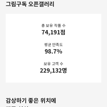
그림구독 오픈갤러리
총 보유 작품 수
74,191점
평균 만족도
98.7%
보유 고객 수
229,132명
감상하기 좋은 위치에