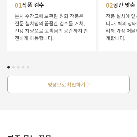
01
작품 검수
02
공간 맞춤
본사 수장고에 보관된 원화 작품은
작품 설치에 앞
전문 설치팀의 꼼꼼한 검수를 거쳐,
니다. 벽의 상
전용 차량으로 고객님의 공간까지 안
려해 가장 어울
전하게 이동합니다.
계합니다.
영상으로 확인하기