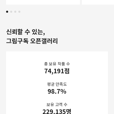
신뢰할 수 있는,
그림구독 오픈갤러리
총 보유 작품 수
74,191점
평균 만족도
98.7%
보유 고객 수
229,135명