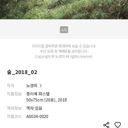
1/2
이미지를 클릭하면 확대하여 보실 수 있습니다.
무단 도용 및 재배포를 금지합니다.
Copyright © 노경희 All rights reserved.
숲_2018_02
작가
노경희
작품정보
종이에 파스텔
50x75cm (20호), 2018
액자정보
액자 있음
작품코드
A0034-0020