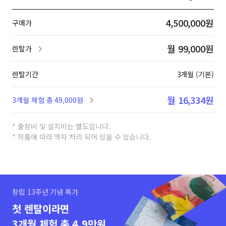
4,500,000원
구매가
월 99,000원
렌탈가
렌탈기간
3개월 (기본)
월 16,334원
3개월 체험 총 49,000원
* 출장비 및 설치비는 별도입니다.
* 작품에 따라 액자 처리 되어 있을 수 있습니다.
창립 13주년 기념 특가
첫 렌탈이라면
3개월 체험 총 4.9만원