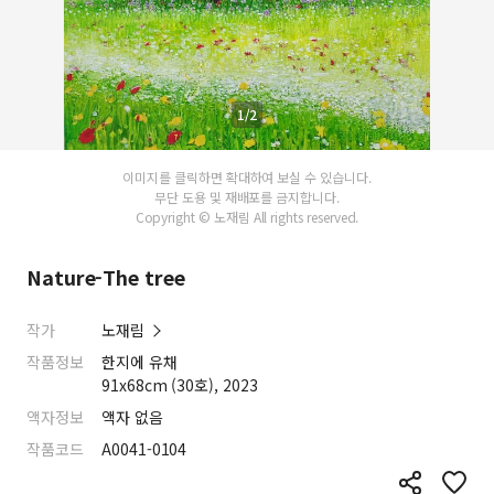
1/2
이미지를 클릭하면 확대하여 보실 수 있습니다.
무단 도용 및 재배포를 금지합니다.
Copyright © 노재림 All rights reserved.
Nature-The tree
작가
노재림
작품정보
한지에 유채
91x68cm (30호), 2023
액자정보
액자 없음
작품코드
A0041-0104