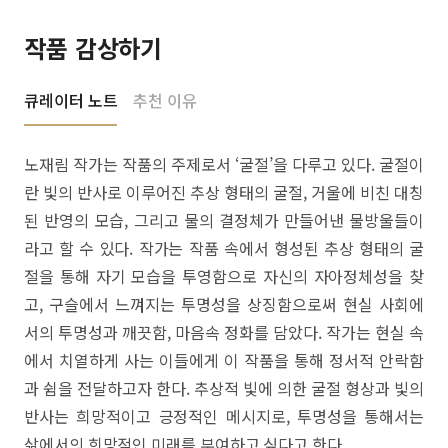
작품 감상하기
큐레이터 노트
추천 이유
노재림 작가는 작품의 주제로서 ‘굴절’을 다루고 있다. 굴절이
란 빛의 반사로 이루어진 추상 형태의 굴절, 거울에 비친 대칭
된 반영의 모습, 그리고 물의 결정체가 만들어낸 물방울들이
라고 할 수 있다. 작가는 작품 속에서 형성된 추상 형태의 굴
절을 통해 자기 모습을 투영함으로 자신의 자아정체성을 찾
고, 구슬에서 느껴지는 투명성을 상징함으로써 현실 사회에
서의 투명성과 깨끗함, 마음속 정화를 담았다. 작가는 현실 속
에서 치열하게 사는 이들에게 이 작품을 통해 정서적 안락함
과 쉼을 전달하고자 한다. 추상적 빛에 의한 굴절 형상과 빛의
반사는 희망적이고 긍정적인 메시지로, 투명성을 통해서는
삶에서의 희망적인 미래를 부여하고 싶다고 한다.