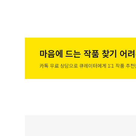
마음에 드는 작품
찾기 어려
카톡 무료 상담으로 큐레이터에게
1:1 작품 추