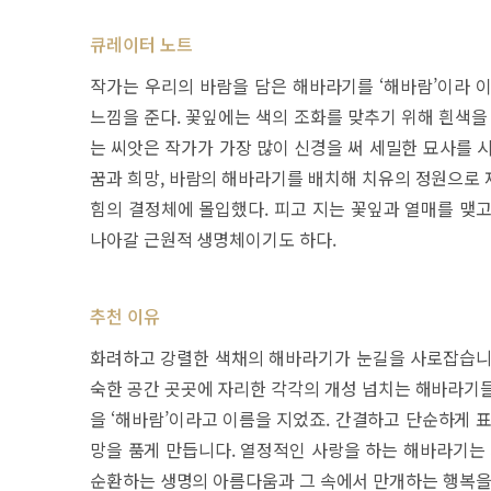
큐레이터 노트
작가는 우리의 바람을 담은 해바라기를 ‘해바람’이라 
느낌을 준다. 꽃잎에는 색의 조화를 맞추기 위해 흰색을
는 씨앗은 작가가 가장 많이 신경을 써 세밀한 묘사를 
꿈과 희망, 바람의 해바라기를 배치해 치유의 정원으로 
힘의 결정체에 몰입했다. 피고 지는 꽃잎과 열매를 맺
나아갈 근원적 생명체이기도 하다.
추천 이유
화려하고 강렬한 색채의 해바라기가 눈길을 사로잡습니다.
숙한 공간 곳곳에 자리한 각각의 개성 넘치는 해바라기들
을 ‘해바람’이라고 이름을 지었죠. 간결하고 단순하게 
망을 품게 만듭니다. 열정적인 사랑을 하는 해바라기는 
순환하는 생명의 아름다움과 그 속에서 만개하는 행복을