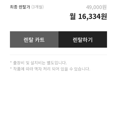
49,000원
최종 렌탈가
(3개월)
월
16,334원
렌탈 카트
렌탈하기
* 출장비 및 설치비는 별도입니다.
* 작품에 따라 액자 처리 되어 있을 수 있습니다.