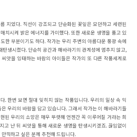
이름 지었다. 직선이 강조되고 단순화된 꽃잎은 모던하고 세련된
 매치시켜 밝은 에너지를 가미했다. 또한 새로운 생명을 품고 있
시도한 부분이기도 하다. 작가는 우리 주변의 아름다운 풍광 속에
재탄생시켰다. 단순히 공간과 해바라기의 관계성에 멈추지 않고,
고 씨앗을 잉태하는 바람의 아이들은 작가의 또 다른 작품세계로
 한번 보면 절대 잊히지 않는 작품입니다. 우리의 일상 속 익
은 우리의 바람을 담고 있습니다. 그래서 작가는 이 해바라기들
표현된 우리의 소망은 매우 뚜렷해 언젠간 꼭 이루어질 거라는 희
지고 난 뒤 씨앗을 통해 새로운 생명을 탄생시키겠죠. 끊임없이
 만끽하고 싶은 분께 추천해 드립니다.