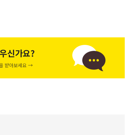
우신가요?
천을 받아보세요 →