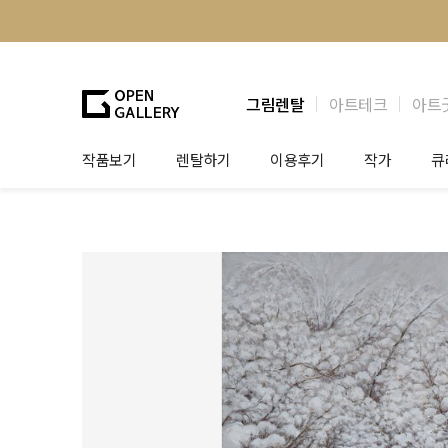
그림렌탈
아트테크
아트
작품보기
렌탈하기
이용후기
작가
큐
그림렌탈
개인 고객
작가소개
제
법인상담
법인 고객
작가공모
작
기프트카드
셀럽 인터뷰
그
테