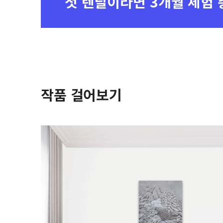
첫 렌탈이라면
3개월 체험 
작품 걸어보기