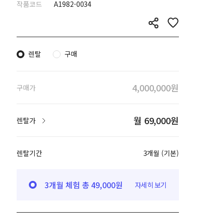
작품코드
A1982-0034
렌탈
구매
4,000,000원
구매가
월 69,000원
렌탈가
렌탈기간
3개월 (기본)
3개월 체험 총 49,000원
자세히 보기