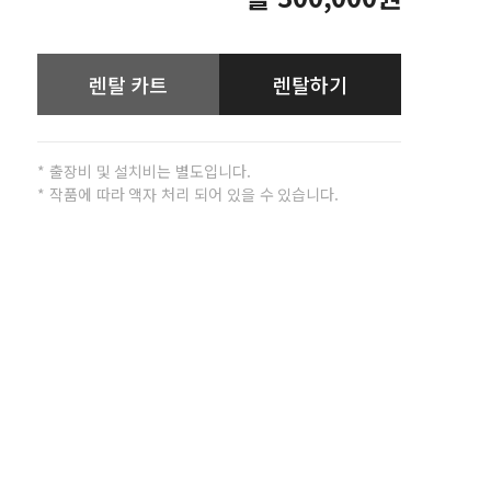
렌탈 카트
렌탈하기
* 출장비 및 설치비는 별도입니다.
* 작품에 따라 액자 처리 되어 있을 수 있습니다.