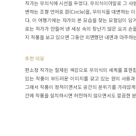
작가는 무의식에 시선을 두었다. 무의식이야말로 그 사람
변하는 조형 언어로 원(Circle)을, 무의식을 대변하
다. 이 여행기에는 자가의 본 모습을 찾는 모험담이 담
로는 작가가 만들어 낸 세상 속의 장난기 많은 요괴 손
지 작품을 보고 있으면 그동안 외면했던 내면과 마주하는
추천 이유
편소정 작가는 절제된 색감으로 무의식의 세계를 표현합니
있는 작품이 부드러운 이미지를 갖고 있는 원의 사용과
그래서 작품이 정적이면서도 공간의 분위기를 가라앉게 
간에 작품을 설치하시면 허전하지 않으면서도 깔끔한 분