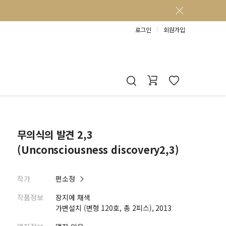
로그인
회원가입
무의식의 발견 2,3
(Unconsciousness discovery2,3)
작가
편소정
작품정보
장지에 채색
가변설치 (변형 120호, 총 2피스), 2013