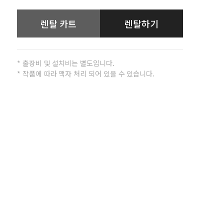
렌탈 카트
렌탈하기
* 출장비 및 설치비는 별도입니다.
* 작품에 따라 액자 처리 되어 있을 수 있습니다.