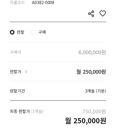
작품코드
A0382-0008
렌탈
구매
6,000,000원
구매가
월 250,000원
렌탈가
렌탈기간
3개월 (기본)
750,000원
최종 렌탈가
(3개월)
월
250,000원