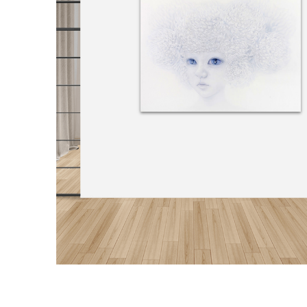
거실 1
거실 2
침실