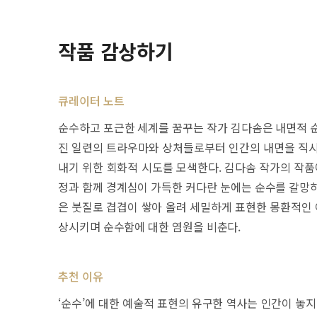
작품 감상하기
큐레이터 노트
순수하고 포근한 세계를 꿈꾸는 작가 김다솜은 내면적 순
진 일련의 트라우마와 상처들로부터 인간의 내면을 직시
내기 위한 회화적 시도를 모색한다. 김다솜 작가의 작품
정과 함께 경계심이 가득한 커다란 눈에는 순수를 갈망하
은 붓질로 겹겹이 쌓아 올려 세밀하게 표현한 몽환적인 
상시키며 순수함에 대한 염원을 비춘다.
추천 이유
‘순수’에 대한 예술적 표현의 유구한 역사는 인간이 놓