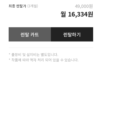
49,000원
최종 렌탈가
(3개월)
월
16,334원
렌탈 카트
렌탈하기
* 출장비 및 설치비는 별도입니다.
* 작품에 따라 액자 처리 되어 있을 수 있습니다.