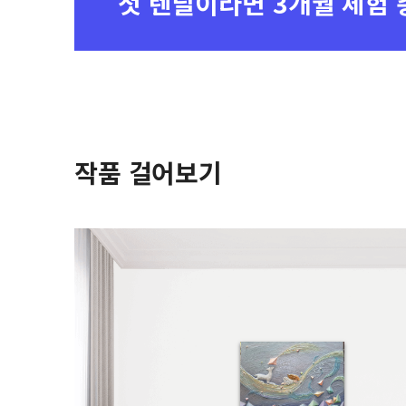
첫 렌탈이라면
3개월 체험 
작품 걸어보기