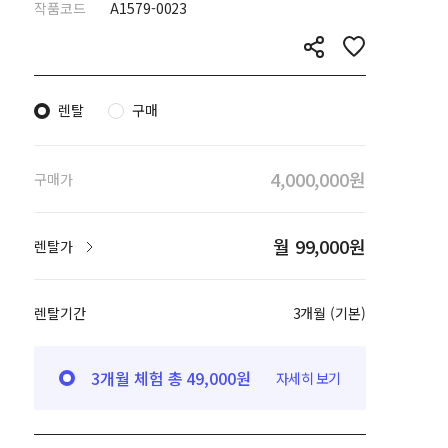
작품코드
A1579-0023
렌탈
구매
4,000,000원
구매가
월 99,000원
렌탈가
렌탈기간
3개월 (기본)
3개월 체험 총 49,000원
자세히 보기