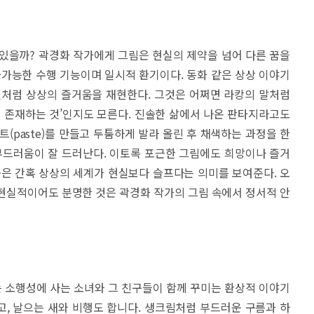
있을까? 곽경화 작가에게 그림은 현실의 제약을 넘어 다른 꿈을
불가능한 수행 기능이며 일시적 환기이다. 동화 같은 상상 이야기
것처럼 상상의 즐거움을 재현한다. 그것은 어쩌면 라캉의 말처럼
서 존재하는 것’인지도 모른다. 진솔한 삶에서 나온 판타지라고도
(paste)를 만들고 두툼하게 발라 올린 후 채색하는 과정을 한
부드러움이 잘 드러난다. 이토록 포근한 그림에도 희망이나 즐거
움은 간혹 상상의 세계가 현실보다 슬프다는 의미를 보여준다. 오
현실적이어도 분명한 것은 곽경화 작가의 그림 속에서 정서적 안
 소행성에 사는 소녀와 그 친구들이 함께 꾸미는 환상적 이야기
, 날으는 새와 비행도 합니다. 생크림처럼 부드러운 구름과 하