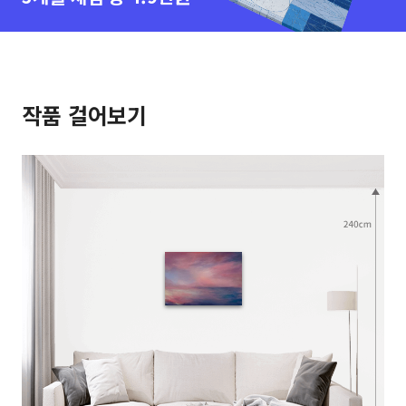
작품 걸어보기