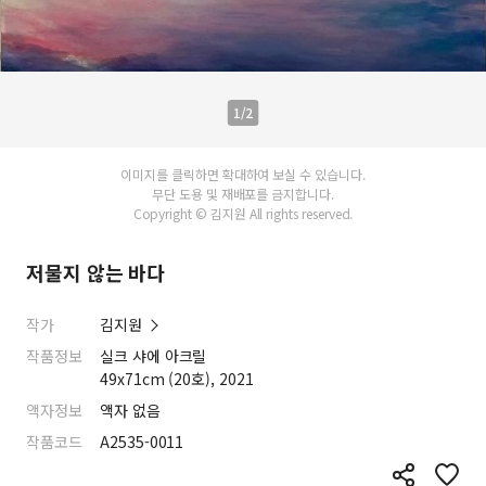
1/2
이미지를 클릭하면 확대하여 보실 수 있습니다.
무단 도용 및 재배포를 금지합니다.
Copyright © 김지원 All rights reserved.
저물지 않는 바다
작가
김지원
작품정보
실크 샤에 아크릴
49x71cm (20호), 2021
액자정보
액자 없음
작품코드
A2535-0011