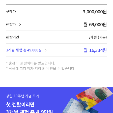
3,000,000원
구매가
월 69,000원
렌탈가
렌탈기간
3개월 (기본)
월 16,334원
3개월 체험 총 49,000원
* 출장비 및 설치비는 별도입니다.
* 작품에 따라 액자 처리 되어 있을 수 있습니다.
창립 13주년 기념 특가
첫 렌탈이라면
3개월 체험 총 4.9만원