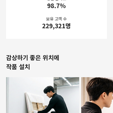
98.7%
보유 고객 수
229,321명
감상하기 좋은 위치에
작품 설치