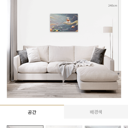
배경색
공간