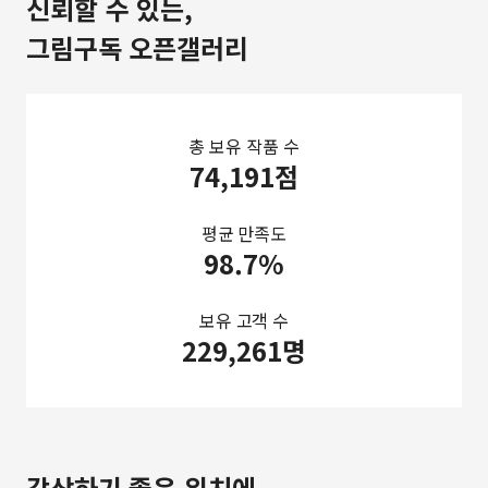
신뢰할 수 있는,
그림구독 오픈갤러리
총 보유 작품 수
74,191점
평균 만족도
98.7%
보유 고객 수
229,261명
감상하기 좋은 위치에