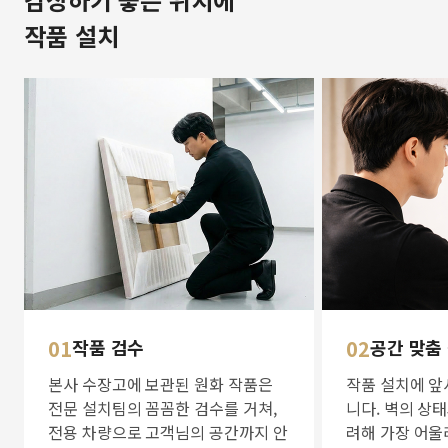
작품 설치
01
작품 검수
02
공간 맞춤
본사 수장고에 보관된 원화 작품은
작품 설치에 앞
전문 설치팀의 꼼꼼한 검수를 거쳐,
니다. 벽의 상
전용 차량으로 고객님의 공간까지 안
려해 가장 어울