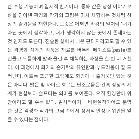
한 수행 기능이며 일시적 환기이다. 동화 같은 상상 이야기로
삶을 담아낸 곽경화 작가의 그림은 마치 체험하는 것처럼 상
상의 즐거움을 재현한다. 그것은 어쩌면 라캉의 말처럼 ‘내가
아닌 곳에서 생각하고, 내가 생각하지 않는 곳에서 존재하는
것’인지도 모른다. 진솔한 삶에서 나온 판타지라고도 할 수 있
는 곽경화 작가의 작품은 재료를 버무려 페이스트(paste)를
만들고 두툼하게 발라 올린 후 채색하는 과정을 한 번 더 거친
다. 이 과정에서 화가의 손가락의 유연함과 부드러움이 잘 드
러난다. 이토록 포근한 그림에도 희망이나 즐거움만 있는 것
은 아니다. 밝은 빛 사이로 흐르는 단조로움은 간혹 상상의 세
계가 현실보다 슬프다는 의미를 보여준다. 오직 환영만이 위
안이라고 할 수는 없다. 일시적이거나 비현실적이어도 분명
한 것은 곽경화 작가의 그림 속에서 정서적 안정과 위안을 얻
을 수 있다는 점이다.