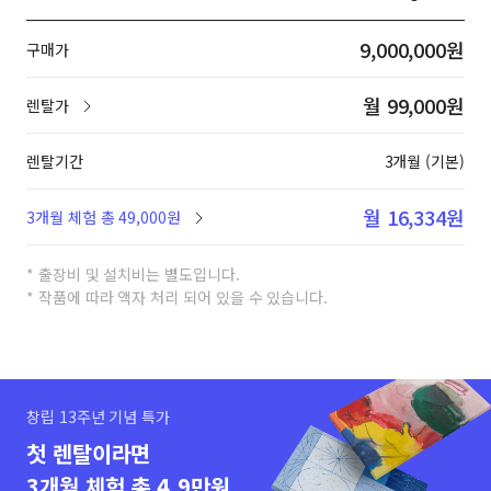
9,000,000원
구매가
월 99,000원
렌탈가
렌탈기간
3개월 (기본)
월 16,334원
3개월 체험 총 49,000원
* 출장비 및 설치비는 별도입니다.
* 작품에 따라 액자 처리 되어 있을 수 있습니다.
창립 13주년 기념 특가
첫 렌탈이라면
3개월 체험 총 4.9만원