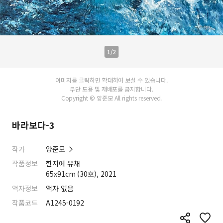
1/2
이미지를 클릭하면 확대하여 보실 수 있습니다.
무단 도용 및 재배포를 금지합니다.
Copyright © 양준모 All rights reserved.
바라보다-3
작가
양준모
작품정보
한지에 유채
65x91cm (30호), 2021
액자정보
액자 없음
작품코드
A1245-0192