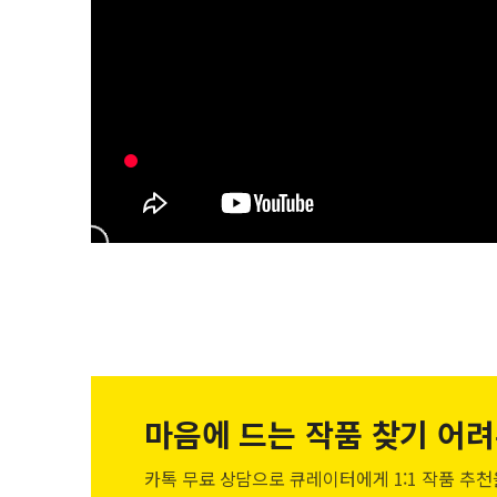
마음에 드는 작품
찾기 어려
카톡 무료 상담으로 큐레이터에게
1:1 작품 추