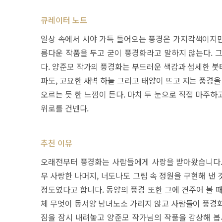
큐레이터 노트
일상 속에서 시야 가득 들어오는 풍경은 가지각색이지만,
름다운 작품을 두고 굳이 풍경화라고 말하지 않는다. 
다. 양준모 작가의 풍경화는 부드러운 색감과 섬세한 붓
파도, 고요한 새벽 하늘 그리고 태양이 뜨고 지는 풍경
오르는 듯 한 느낌이 든다. 마치 두 눈으로 직접 마주
위로를 건넨다.
추천 이유
오래전부터 풍경화는 사람들에게 사랑을 받아왔습니다. 어
무 사랑한 나머지, 너도나도 그림 속 정원을 구현해 낸
정도였다고 합니다. 동양의 풍경 또한 그에 견주어 볼 
체 무엇이 동서양 남녀노소 가리지 않고 사람들이 풍경
짐을 잠시 내려놓고 양준모 작가님의 작품을 감상해 봅