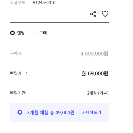
작품코드
A1245-0310
렌탈
구매
4,000,000원
구매가
월 69,000원
렌탈가
렌탈기간
3개월 (기본)
3개월 체험 총 49,000원
자세히 보기