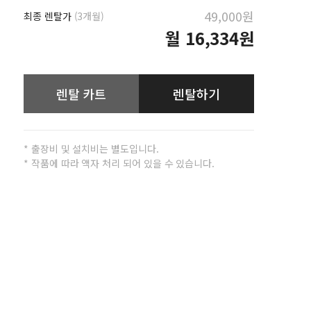
49,000원
최종 렌탈가
(3개월)
월
16,334원
렌탈 카트
렌탈하기
* 출장비 및 설치비는 별도입니다.
* 작품에 따라 액자 처리 되어 있을 수 있습니다.