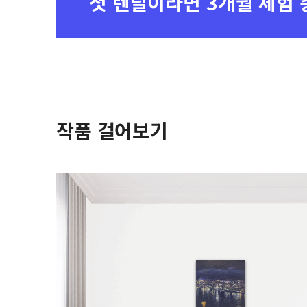
첫 렌탈이라면
3개월 체험 
작품 걸어보기