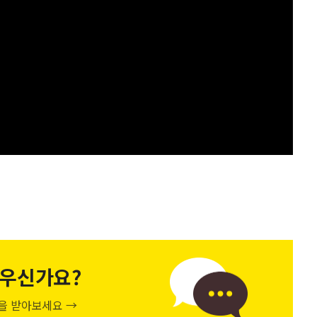
우신가요?
천을 받아보세요 →