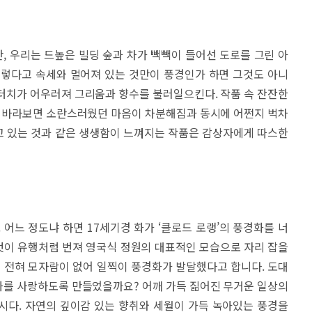
 우리는 드높은 빌딩 숲과 차가 빽빽이 들어선 도로를 그린 아
그렇다고 속세와 멀어져 있는 것만이 풍경인가 하면 그것도 아니
터치가 어우러져 그리움과 향수를 불러일으킨다. 작품 속 잔잔한
을 바라보면 소란스러웠던 마음이 차분해짐과 동시에 어쩐지 벅차
하고 있는 것과 같은 생생함이 느껴지는 작품은 감상자에게 따스한
느 정도냐 하면 17세기경 화가 ‘클로드 로랭’의 풍경화를 너
 것이 유행처럼 번져 영국식 정원의 대표적인 모습으로 자리 잡을
때 전혀 모자람이 없어 일찍이 풍경화가 발달했다고 합니다. 도대
화를 사랑하도록 만들었을까요? 어깨 가득 짊어진 무거운 일상의
시다. 자연의 깊이감 있는 향취와 세월이 가득 녹아있는 풍경을