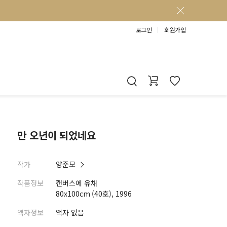
로그인
회원가입
만 오년이 되었네요
작가
양준모
작품정보
캔버스에 유채
80x100cm (40호), 1996
액자정보
액자 없음