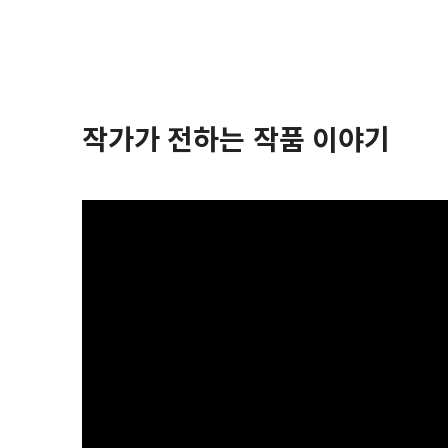
작가가 전하는 작품 이야기