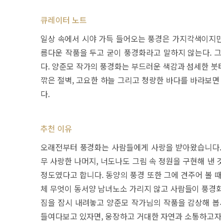
큐레이터 노트
일상 속에서 시야 가득 들어오는 풍경은 가지각색이지만,
름다운 작품을 두고 굳이 풍경화라고 말하지 않는다. 
다. 양준모 작가의 풍경화는 부드러운 색감과 섬세한 붓
깎은 절벽, 고요한 하늘 그리고 청량한 바다를 바라보면
다.
추천 이유
오래전부터 풍경화는 사람들에게 사랑을 받아왔습니다. 어
무 사랑한 나머지, 너도나도 그림 속 정원을 구현해 낸
정도였다고 합니다. 동양의 풍경 또한 그에 견주어 볼 
체 무엇이 동서양 남녀노소 가리지 않고 사람들이 풍경
짐을 잠시 내려놓고 양준모 작가님의 작품을 감상해 봅
들여다보고 있자면, 웅장하고 거대한 자연과 소통하고자 