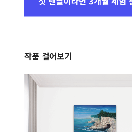
첫 렌탈이라면
3개월 체험 
작품 걸어보기