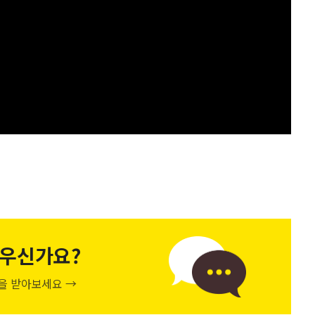
우신가요?
천을 받아보세요 →