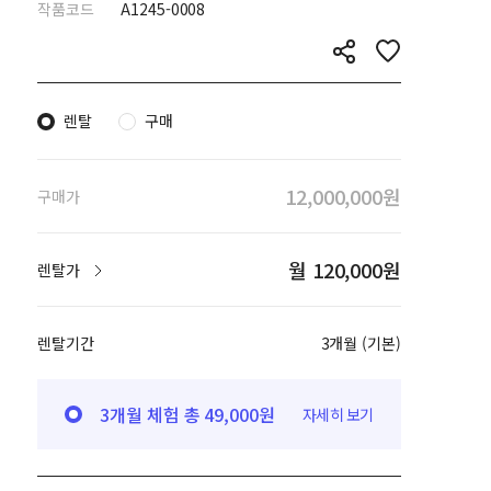
작품코드
A1245-0008
렌탈
구매
12,000,000원
구매가
월 120,000원
렌탈가
렌탈기간
3개월 (기본)
3개월 체험 총 49,000원
자세히 보기