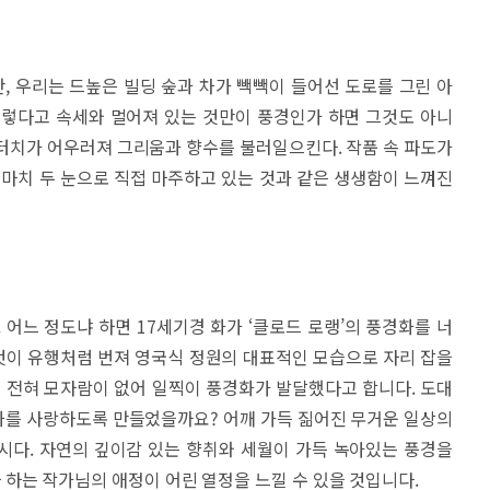
 우리는 드높은 빌딩 숲과 차가 빽빽이 들어선 도로를 그린 아
그렇다고 속세와 멀어져 있는 것만이 풍경인가 하면 그것도 아니
터치가 어우러져 그리움과 향수를 불러일으킨다. 작품 속 파도가
 마치 두 눈으로 직접 마주하고 있는 것과 같은 생생함이 느껴진
느 정도냐 하면 17세기경 화가 ‘클로드 로랭’의 풍경화를 너
 것이 유행처럼 번져 영국식 정원의 대표적인 모습으로 자리 잡을
때 전혀 모자람이 없어 일찍이 풍경화가 발달했다고 합니다. 도대
화를 사랑하도록 만들었을까요? 어깨 가득 짊어진 무거운 일상의
시다. 자연의 깊이감 있는 향취와 세월이 가득 녹아있는 풍경을
하는 작가님의 애정이 어린 열정을 느낄 수 있을 것입니다.