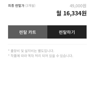
49,000원
최종 렌탈가
(3개월)
월
16,334원
렌탈 카트
렌탈하기
* 출장비 및 설치비는 별도입니다.
* 작품에 따라 액자 처리 되어 있을 수 있습니다.