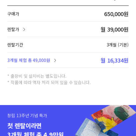
650,000원
구매가
월 39,000원
렌탈가
렌탈기간
3개월 (기본)
월 16,334원
3개월 체험 총 49,000원
* 출장비 및 설치비는 별도입니다.
* 작품에 따라 액자 처리 되어 있을 수 있습니다.
창립 13주년 기념 특가
첫 렌탈이라면
3개월 체험 총 4.9만원