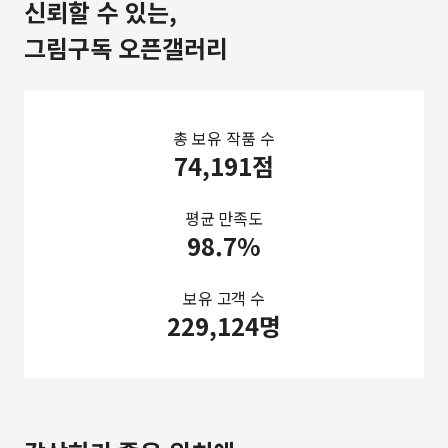
신뢰할 수 있는,
그림구독 오픈갤러리
총 보유 작품 수
74,191점
평균 만족도
98.7%
보유 고객 수
229,124명