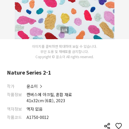
1/4
이미지를 클릭하면 확대하여 보실 수 있습니다.
무단 도용 및 재배포를 금지합니다.
Copyright © 윤소이 All rights reserved.
Nature Series 2-1
작가
윤소이
작품정보
캔버스에 아크릴, 혼합 재료
41x32cm (6호), 2023
액자정보
액자 없음
작품코드
A1750-0012