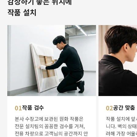
감상하기 좋은 위치에
작품 설치
01
작품 검수
02
공간 맞춤
본사 수장고에 보관된 원화 작품은
작품 설치에 앞
전문 설치팀의 꼼꼼한 검수를 거쳐,
니다. 벽의 상
전용 차량으로 고객님의 공간까지 안
려해 가장 어울