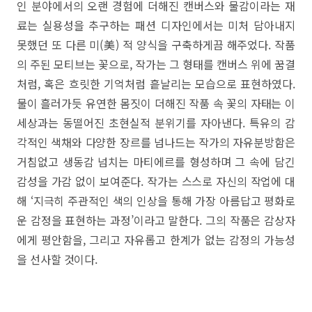
인 분야에서의 오랜 경험에 더해진 캔버스와 물감이라는 재
료는 실용성을 추구하는 패션 디자인에서는 미처 담아내지
못했던 또 다른 미(美) 적 양식을 구축하게끔 해주었다. 작품
의 주된 모티브는 꽃으로, 작가는 그 형태를 캔버스 위에 꿈결
처럼, 혹은 흐릿한 기억처럼 흩날리는 모습으로 표현하였다.
물이 흘러가듯 유연한 몸짓이 더해진 작품 속 꽃의 자태는 이
세상과는 동떨어진 초현실적 분위기를 자아낸다. 특유의 감
각적인 색채와 다양한 장르를 넘나드는 작가의 자유분방함은
거침없고 생동감 넘치는 마티에르를 형성하며 그 속에 담긴
감성을 가감 없이 보여준다. 작가는 스스로 자신의 작업에 대
해 ‘지극히 주관적인 색의 인상을 통해 가장 아름답고 평화로
운 감정을 표현하는 과정’이라고 말한다. 그의 작품은 감상자
에게 평안함을, 그리고 자유롭고 한계가 없는 감정의 가능성
을 선사할 것이다.