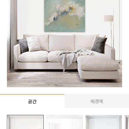
배경색
공간