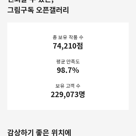
그림구독 오픈갤러리
총 보유 작품 수
74,210점
평균 만족도
98.7%
보유 고객 수
229,073명
감상하기 좋은 위치에