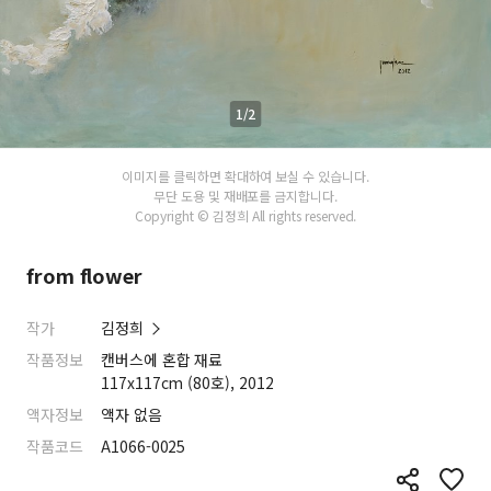
1/2
이미지를 클릭하면 확대하여 보실 수 있습니다.
무단 도용 및 재배포를 금지합니다.
Copyright © 김정희 All rights reserved.
from flower
작가
김정희
작품정보
캔버스에 혼합 재료
117x117cm (80호), 2012
액자정보
액자 없음
작품코드
A1066-0025