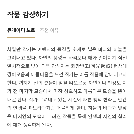
작품 감상하기
큐레이터 노트
추천 이유
차일만 작가는 여행지의 풍경을 소재로 넓은 바다와 하늘을
그려내고 있다. 자연의 풍경을 바라보다 해가 떨어지기 직전
일시적으로 빛이 더욱 강해지는 회광반조(回光返照) 현상에
경이로움과 아름다움을 느낀 작가는 이를 작품에 담아내고자
한다. 꺼지기 전의 촛불이 활활 타오르듯 자연이나 인생도 지
기 전 마지막 모습에서 가장 심오하고 아름다운 모습을 뿜어
내곤 한다. 작가 그려내고 있는 시간에 따른 빛의 변화는 인간
의 인생을 파노라마처럼 떠올리게 한다. 하늘과 바다가 맞닿
은 대자연의 모습이 그려진 작품을 통해 인생과 자연의 섭리
에 대해 생각하게 된다.