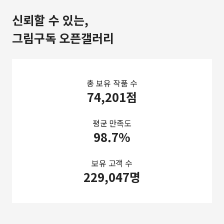
신뢰할 수 있는,
그림구독 오픈갤러리
총 보유 작품 수
74,201점
평균 만족도
98.7%
보유 고객 수
229,047명