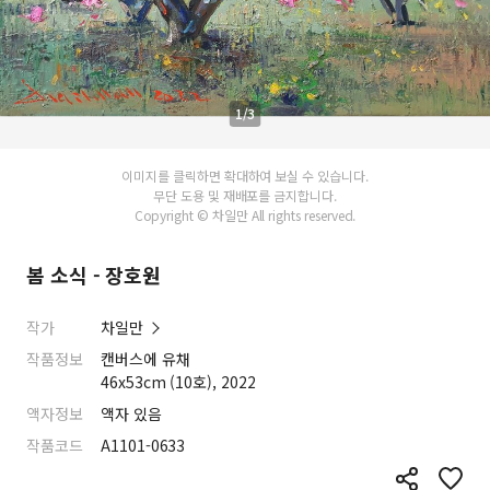
1/3
이미지를 클릭하면 확대하여 보실 수 있습니다.
무단 도용 및 재배포를 금지합니다.
Copyright © 차일만 All rights reserved.
봄 소식 - 장호원
작가
차일만
작품정보
캔버스에 유채
46x53cm (10호), 2022
액자정보
액자 있음
작품코드
A1101-0633