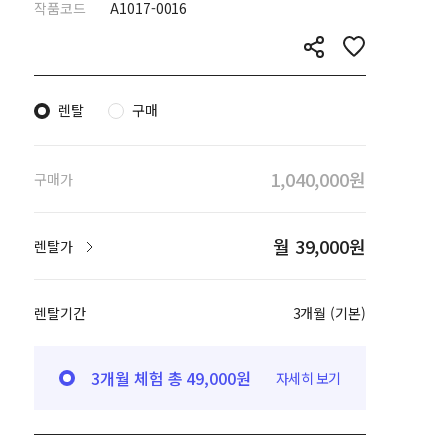
작품코드
A1017-0016
렌탈
구매
1,040,000원
구매가
월 39,000원
렌탈가
렌탈기간
3개월 (기본)
3개월 체험 총 49,000원
자세히 보기