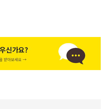
우신가요?
천을 받아보세요 →