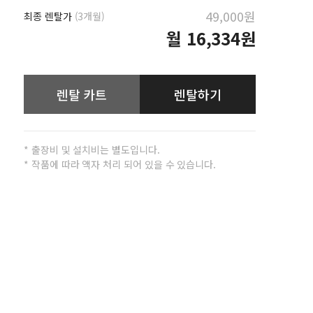
49,000원
최종 렌탈가
(3개월)
월
16,334원
렌탈 카트
렌탈하기
* 출장비 및 설치비는 별도입니다.
* 작품에 따라 액자 처리 되어 있을 수 있습니다.