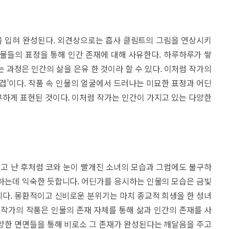
 입혀 완성된다. 외견상으로는 흡사 클림트의 그림을 연상시키
물들의 표정을 통해 인간 존재에 대해 사유한다. 하루하루가 쌓
 과정은 인간의 삶을 은유 한 것이라 할 수 있다. 이처럼 작가의
과 겹’이다. 작품 속 인물의 얼굴에서 드러나는 미묘한 표정과 어딘
하게 표현된 것이다. 이처럼 작가는 인간이 가지고 있는 다양한
울고 난 후처럼 코와 눈이 빨개진 소녀의 모습과 그럼에도 불구하
하는데 익숙한 듯합니다. 어딘가를 응시하는 인물의 모습은 금빛
다. 몽환적이고 신비로운 분위기는 마치 종교적 희생을 한 성녀
 작가의 작품은 인물의 존재 자체를 통해 삶과 인간의 존재를 사
양한 면면들을 통해 비로소 그 존재가 완성된다는 깨달음을 주고