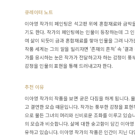
큐레이터 노트
이아영 작가의 페인팅은 석고판 위에 혼합재료와 금박을
기도 한다. 작가의 페인팅에는 인물이 등장하는데 그 인
여 삶이 되듯이 금과 혼합재료를 쌓아 인물을 그려 나가는
작품 세계는 그의 말을 빌리자면 ‘존재의 흔적’ 속 ‘결
가를 응시하는 눈은 작가가 전달하고자 하는 감정이 풍부
감정을 인물의 표현을 통해 드러내고자 한다.
추천 이유
이아영 작가의 작품을 보면 굳은 다짐을 하게 됩니다. 
고 결연한 모습 때문입니다. 작가는 풍부한 감정을 표현
으로 물든 그녀의 머리와 신비로운 조화를 이루고 있습니
의 모습과 비슷합니다. 삶에 대한 숭고함이 담긴 이아영
유하고 있습니다. 이아영 작가의 작품은 인간이 지닌 다