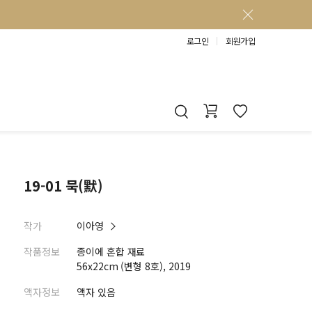
로그인
회원가입
19-01 묵(默)
작가
이아영
작품정보
종이에 혼합 재료
56x22cm (변형 8호), 2019
액자정보
액자 있음