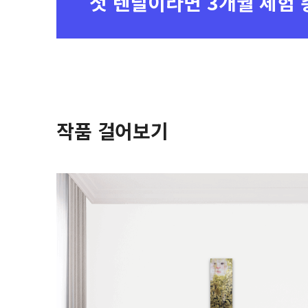
첫 렌탈이라면
3개월 체험 
작품 걸어보기