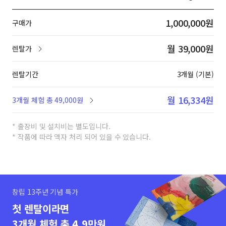
1,000,000원
구매가
월 39,000원
렌탈가
렌탈기간
3개월 (기본)
월 16,334원
3개월 체험 총 49,000원
* 출장비 및 설치비는 별도입니다.
* 작품에 따라 액자 처리 되어 있을 수 있습니다.
창립 13주년 기념 특가
첫 렌탈이라면
3개월 체험 총 4.9만원