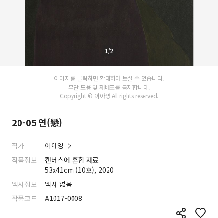
1/2
이미지를 클릭하면 확대하여 보실 수 있습니다.
무단 도용 및 재배포를 금지합니다.
Copyright © 이아영 All rights reserved.
20-05 연(戀)
작가
이아영
작품정보
캔버스에 혼합 재료
53x41cm (10호), 2020
액자정보
액자 없음
작품코드
A1017-0008