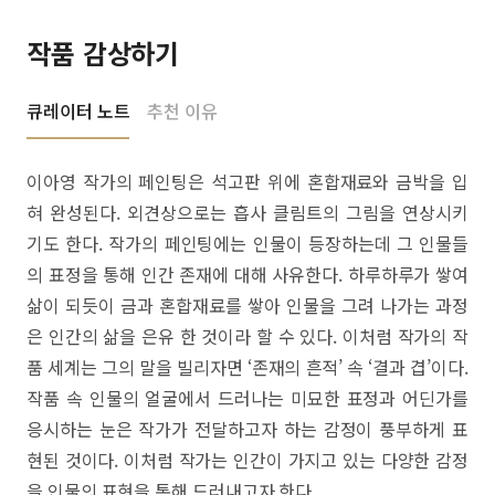
작품 감상하기
큐레이터 노트
추천 이유
이아영 작가의 페인팅은 석고판 위에 혼합재료와 금박을 입
혀 완성된다. 외견상으로는 흡사 클림트의 그림을 연상시키
기도 한다. 작가의 페인팅에는 인물이 등장하는데 그 인물들
의 표정을 통해 인간 존재에 대해 사유한다. 하루하루가 쌓여
삶이 되듯이 금과 혼합재료를 쌓아 인물을 그려 나가는 과정
은 인간의 삶을 은유 한 것이라 할 수 있다. 이처럼 작가의 작
품 세계는 그의 말을 빌리자면 ‘존재의 흔적’ 속 ‘결과 겹’이다.
작품 속 인물의 얼굴에서 드러나는 미묘한 표정과 어딘가를
응시하는 눈은 작가가 전달하고자 하는 감정이 풍부하게 표
현된 것이다. 이처럼 작가는 인간이 가지고 있는 다양한 감정
을 인물의 표현을 통해 드러내고자 한다.