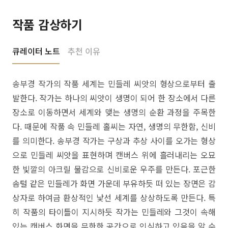
작품 감상하기
큐레이터 노트
추천 이유
송부경 작가의 작품 세계는 민들레 씨앗의 형상으로부터 출
발한다. 작가는 하나의 씨앗이 생명이 되어 한 장소에서 다른
장소로 이동하면서 세계와 맺는 생명의 순환 과정을 주목한
다. 때문에 작품 속 민들레 홀씨는 자연, 생명의 무한함, 신비
를 의미한다. 송부경 작가는 구상과 추상 사이를 오가는 형상
으로 민들레 씨앗을 표현하며 캔버스 위에 흘러내리는 오묘
한 빛깔의 아크릴 물감으로 신비로운 우주를 만든다. 포근한
솜털 같은 민들레가 화면 가운데 부유하듯 떠 있는 장면은 감
상자로 하여금 환상적인 낯선 세계를 상상하도록 만든다. 특
히 작품의 타이틀이 지시하듯 작가는 민들레와 그것이 속해
있는 캔버스 화면을 무한한 공간으로 인식하고 있음을 알 수