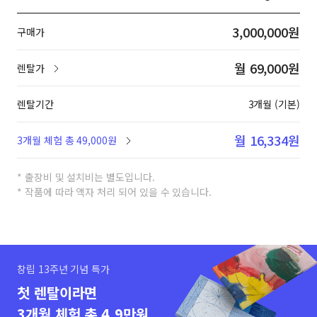
3,000,000원
구매가
월 69,000원
렌탈가
렌탈기간
3개월 (기본)
월 16,334원
3개월 체험 총 49,000원
* 출장비 및 설치비는 별도입니다.
* 작품에 따라 액자 처리 되어 있을 수 있습니다.
창립 13주년 기념 특가
첫 렌탈이라면
3개월 체험 총 4.9만원