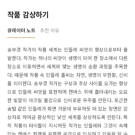
작품 감상하기
큐레이터 노트
추천 이유
송부경 작가의 작품 세계는 민들레 씨앗의 형상으로부터 출
발한다. 작가는 하나의 씨앗이 생명이 되어 한 장소에서 다른
장소로 이동하면서 세계와 맺는 생명의 순환 과정을 주목한
다. 때문에 작품 속 민들레 홀씨는 자연, 생명의 무한함, 신비
를 의미한다. 송부경 작가는 구상과 추상 사이를 오가는 형상
으로 민들레 씨앗을 표현하며 캔버스 위에 흘러내리는 오묘
한 빛깔의 아크릴 물감으로 신비로운 우주를 만든다. 포근한
솜털 같은 민들레가 화면 가운데 부유하듯 떠 있는 장면은 감
상자로 하여금 환상적인 낯선 세계를 상상하도록 만든다. 특
히 작품의 타이틀이 지시하듯 작가는 민들레와 그것이 속해
있는 캔버스 화면을 무한한 공간으로 인식하고 있음을 알 수