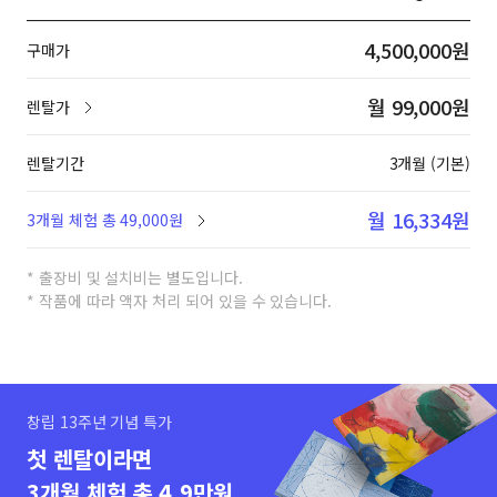
4,500,000원
구매가
월 99,000원
렌탈가
렌탈기간
3개월 (기본)
월 16,334원
3개월 체험 총 49,000원
* 출장비 및 설치비는 별도입니다.
* 작품에 따라 액자 처리 되어 있을 수 있습니다.
창립 13주년 기념 특가
첫 렌탈이라면
3개월 체험 총 4.9만원