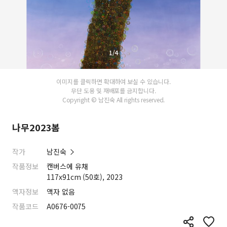
1/4
이미지를 클릭하면 확대하여 보실 수 있습니다.
무단 도용 및 재배포를 금지합니다.
Copyright © 남진숙 All rights reserved.
나무2023봄
작가
남진숙
작품정보
캔버스에 유채
117x91cm (50호), 2023
액자정보
액자 없음
작품코드
A0676-0075