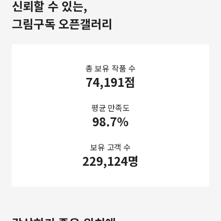
신뢰할 수 있는,
그림구독 오픈갤러리
총 보유 작품 수
74,191점
평균 만족도
98.7%
보유 고객 수
229,124명