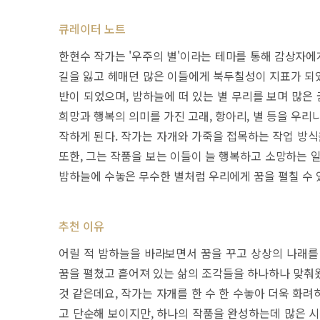
큐레이터 노트
한현수 작가는 '우주의 별'이라는 테마를 통해 감상자에
길을 잃고 헤매던 많은 이들에게 북두칠성이 지표가 되었
반이 되었으며, 밤하늘에 떠 있는 별 무리를 보며 많은
희망과 행복의 의미를 가진 고래, 항아리, 별 등을 우
작하게 된다. 작가는 자개와 가죽을 접목하는 작업 방식
또한, 그는 작품을 보는 이들이 늘 행복하고 소망하는 
밤하늘에 수놓은 무수한 별처럼 우리에게 꿈을 펼칠 수 
추천 이유
어릴 적 밤하늘을 바라보면서 꿈을 꾸고 상상의 나래를
꿈을 펼쳤고 흩어져 있는 삶의 조각들을 하나하나 맞춰
것 같은데요, 작가는 자개를 한 수 한 수놓아 더욱 화
고 단순해 보이지만, 하나의 작품을 완성하는데 많은 시