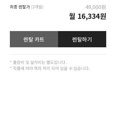
49,000원
최종 렌탈가
(3개월)
월
16,334원
렌탈 카트
렌탈하기
* 출장비 및 설치비는 별도입니다.
* 작품에 따라 액자 처리 되어 있을 수 있습니다.