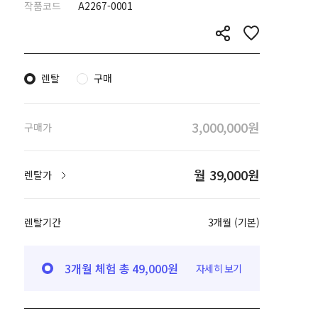
작품코드
A2267-0001
렌탈
구매
3,000,000원
구매가
월 39,000원
렌탈가
렌탈기간
3개월 (기본)
3개월 체험 총 49,000원
자세히 보기