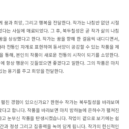
게 꿈과 희망, 그리고 행복을 전달한다. 작가는 나침반 없던 시절
다는 사실에 매료되었다. 그 후, 북두칠성은 곧 작가 삶의 나침
 꿈을 상상했다고 한다. 작가는 꿈을 향해 한 걸음씩 내디디면서,
리나라 전통인 자개로 표현하며 동서양이 공감할 수 있는 작품을 제
을 통해, 본인의 작품이 새로운 전통의 시작이 되기를 소망한다.
일에 항상 행운이 깃들었으면 좋겠다고 말한다. 그의 작품은 마치
있는 용기를 주고 희망을 전달한다.
 펼친 경험이 있으신가요? 한현수 작가는 북두칠성을 바라보며
왔다고 합니다. 작품을 바라보면 마치 밤하늘에 은하수가 펼쳐진
려하고 눈부신 작품을 탄생시켰습니다. 작업이 겉으로 보기에는 쉽
간과 정성 그리고 집중력을 녹여 담게 됩니다. 작가의 헌신적인