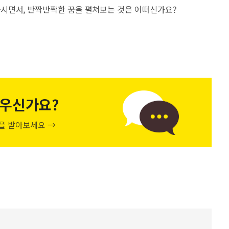
시면서, 반짝반짝한 꿈을 펼쳐보는 것은 어떠신가요?
우신가요?
천을 받아보세요 →