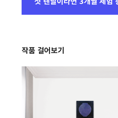
첫 렌탈이라면
3개월 체험 
작품 걸어보기