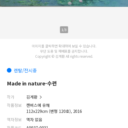
1/3
이미지를 클릭하면 확대하여 보실 수 있습니다.
무단 도용 및 재배포를 금지합니다.
Copyright © 김계환 All rights reserved.
렌탈/전시중
Made in nature-수련
작가
김계환
작품정보
캔버스에 유채
112x229cm (변형 120호), 2016
액자정보
액자 없음
작품코드
A0937-0031