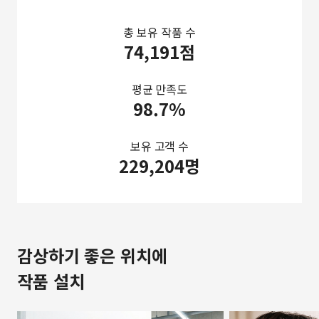
총 보유 작품 수
74,191점
평균 만족도
98.7%
보유 고객 수
229,204명
감상하기 좋은 위치에
작품 설치