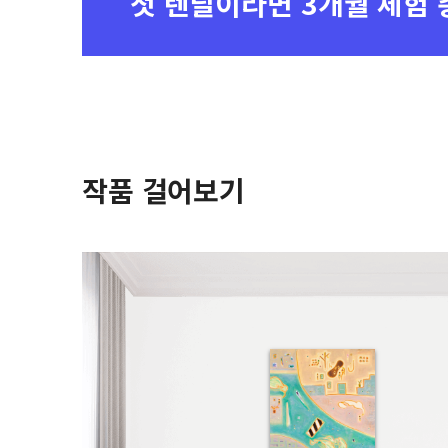
첫 렌탈이라면
3개월 체험 
작품 걸어보기