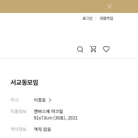
로그인
회원가입
서교동모임
작가
이종호
작품정보
캔버스에 아크릴
91x73cm (30호), 2021
액자정보
액자 없음