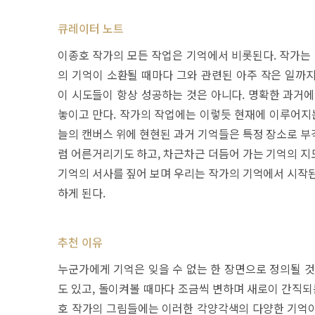
큐레이터 노트
이종호 작가의 모든 작업은 기억에서 비롯된다. 작가는 
의 기억이 소환될 때마다 그와 관련된 아주 작은 일까
이 시도들이 항상 성공하는 것은 아니다. 명확한 과거에
놓이고 만다. 작가의 작업에는 이렇듯 현재에 이루어지는
늘의 캔버스 위에 현현된 과거 기억들은 특정 장소로 부
럼 어른거리기도 하고, 차근차근 더듬어 가는 기억의 지
기억의 서사를 짚어 보며 우리는 작가의 기억에서 시작된
하게 된다.
추천 이유
누군가에게 기억은 잊을 수 없는 한 장면으로 정의될 것
도 있고, 돌이켜볼 때마다 조금씩 변하며 새로이 간직되
호 작가의 그림들에는 이러한 각양각색의 다양한 기억이 