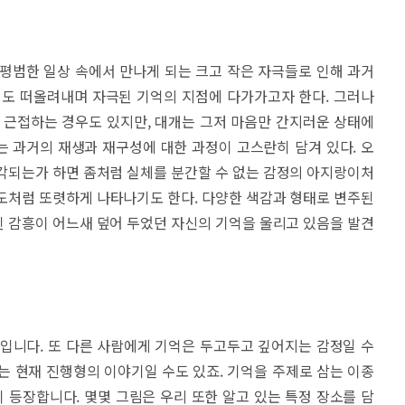
평범한 일상 속에서 만나게 되는 크고 작은 자극들로 인해 과거
지도 떠올려내며 자극된 기억의 지점에 다가가고자 한다. 그러나
 근접하는 경우도 있지만, 대개는 그저 마음만 간지러운 상태에
 과거의 재생과 재구성에 대한 과정이 고스란히 담겨 있다. 오
각되는가 하면 좀처럼 실체를 분간할 수 없는 감정의 아지랑이처
도처럼 또렷하게 나타나기도 한다. 다양한 색감과 형태로 변주된
 감흥이 어느새 덮어 두었던 자신의 기억을 울리고 있음을 발견
입니다. 또 다른 사람에게 기억은 두고두고 깊어지는 감정일 수
는 현재 진행형의 이야기일 수도 있죠. 기억을 주제로 삼는 이종
등장합니다. 몇몇 그림은 우리 또한 알고 있는 특정 장소를 담