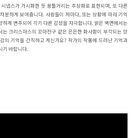
 시냅스가 가시화한 듯 꿈틀거리는 추상화로 표현되며, 또 다른
차분하게 보여줍니다. 사람들이 저마다, 또는 상황에 따라 기억
양하게 변주되어 각기 다른 감성을 자극합니다. 밝은 벽면에서는
서는 크리스마스의 꼬마전구 같은 은은한 화사함이 부각되는 양
색감의 기억을 간직하고 계신가요? 작가의 작품에 드러난 기억과
시기 바랍니다.