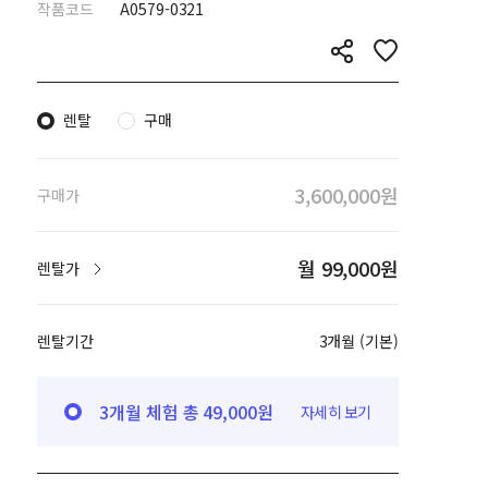
작품코드
A0579-0321
렌탈
구매
3,600,000원
구매가
월 99,000원
렌탈가
렌탈기간
3개월 (기본)
3개월 체험 총 49,000원
자세히 보기