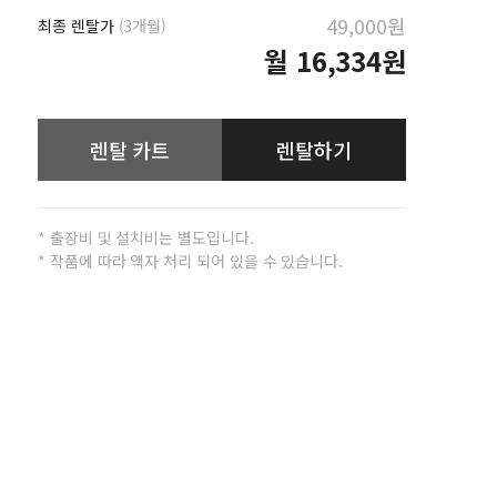
49,000원
최종 렌탈가
(3개월)
월
16,334원
렌탈 카트
렌탈하기
* 출장비 및 설치비는 별도입니다.
* 작품에 따라 액자 처리 되어 있을 수 있습니다.