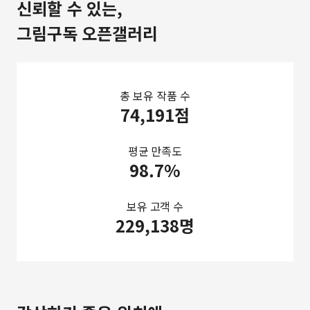
신뢰할 수 있는,
그림구독 오픈갤러리
총 보유 작품 수
74,191점
평균 만족도
98.7%
보유 고객 수
229,138명