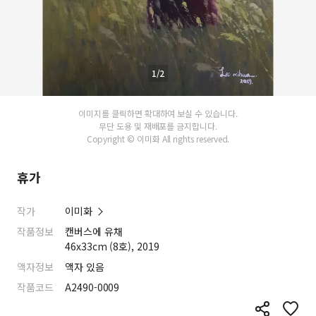
1/2
이미지를 클릭하면 확대하여 보실 수 있습니다.
무단 도용 및 재배포를 금지합니다.
Copyright © 이미화 All rights reserved.
휴가
작가
이미화
작품정보
캔버스에 유채
46x33cm (8호), 2019
액자정보
액자 있음
작품코드
A2490-0009