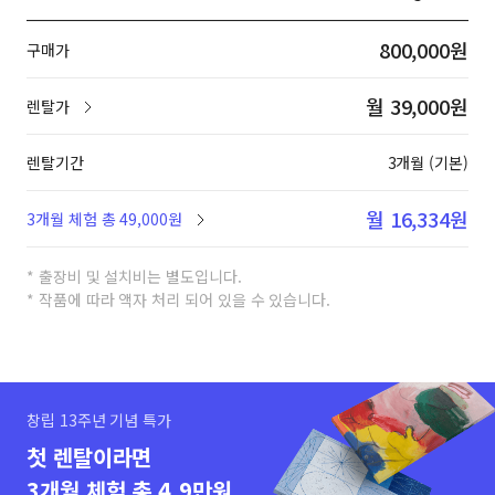
800,000원
구매가
월 39,000원
렌탈가
렌탈기간
3개월 (기본)
월 16,334원
3개월 체험 총 49,000원
* 출장비 및 설치비는 별도입니다.
* 작품에 따라 액자 처리 되어 있을 수 있습니다.
창립 13주년 기념 특가
첫 렌탈이라면
3개월 체험 총 4.9만원