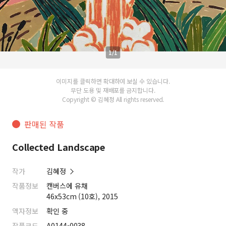
1/1
이미지를 클릭하면 확대하여 보실 수 있습니다.
무단 도용 및 재배포를 금지합니다.
Copyright © 김혜정 All rights reserved.
판매된 작품
Collected Landscape
작가
김혜정
작품정보
캔버스에 유채
46x53cm (10호), 2015
액자정보
확인 중
작품코드
A0144-0038