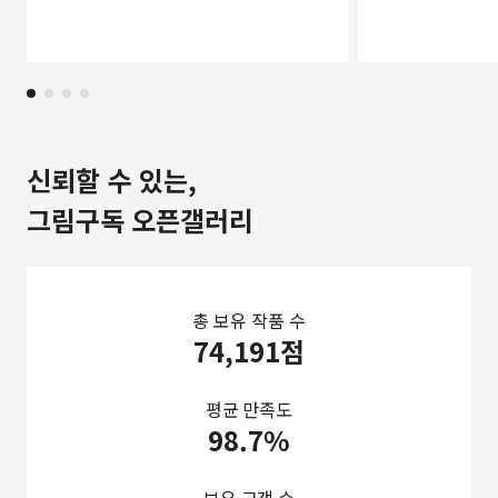
신뢰할 수 있는,
그림구독 오픈갤러리
총 보유 작품 수
74,191점
평균 만족도
98.7%