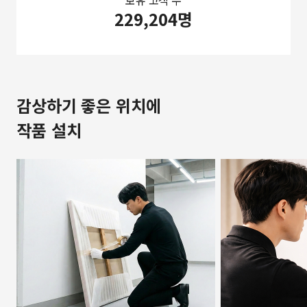
보유 고객 수
229,204명
감상하기 좋은 위치에
작품 설치