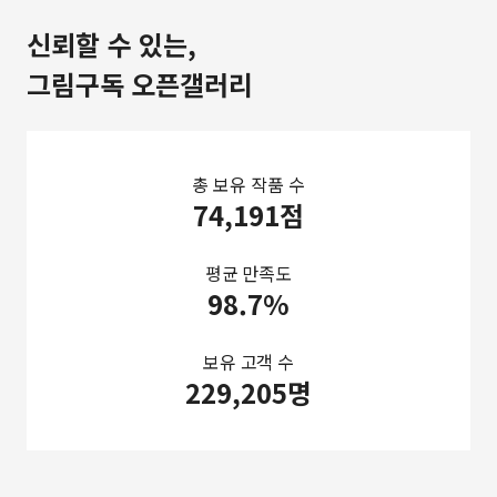
신뢰할 수 있는,
그림구독 오픈갤러리
총 보유 작품 수
74,191점
평균 만족도
98.7%
보유 고객 수
229,205명