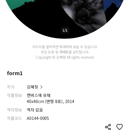
1/1
이미지를 클릭하면 확대하여 보실 수 있습니다.
무단 도용 및 재배포를 금지합니다.
Copyright © 김혜정 All rights reserved.
form1
작가
김혜정
작품정보
캔버스에 유채
40x40cm (변형 8호), 2014
액자정보
액자 없음
작품코드
A0144-0005