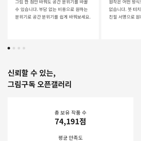
그림 한 점만 바꿔도 공간 분위기를 바꿀
원작은 어떤 방식
수 있습니다. 부담 없는 비용으로 원하는
없습니다. 붓 터치
분위기로 공간 분위기를 쉽게 바꿔보세요.
친필 서명으로 원
신뢰할 수 있는,
그림구독 오픈갤러리
총 보유 작품 수
74,191점
평균 만족도