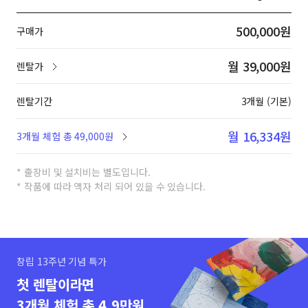
500,000원
구매가
월 39,000원
렌탈가
렌탈기간
3개월 (기본)
월 16,334원
3개월 체험 총 49,000원
* 출장비 및 설치비는 별도입니다.
* 작품에 따라 액자 처리 되어 있을 수 있습니다.
창립 13주년 기념 특가
첫 렌탈이라면
3개월 체험 총 4.9만원