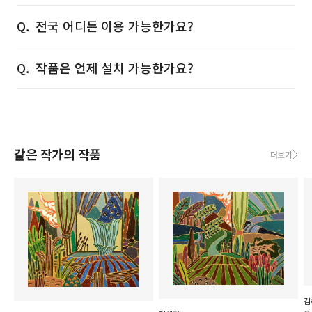
전국 어디든 이용 가능한가요?
작품은 언제 설치 가능한가요?
같은 작가의 작품
더보기
김