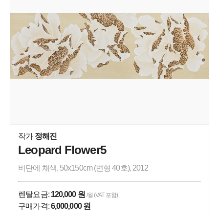
작가
정해진
Leopard Flower5
비단에 채색, 50x150cm (변형 40호), 2012
렌탈요금:
120,000 원
/월 (VAT 포함)
구매가격:
6,000,000 원