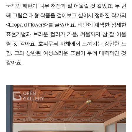
국적인 패턴이 나무 천장과 잘 어울릴 것 같았죠. 두 번
째 그림은 대형 작품을 걸어보고 싶어서 정해진 작가의
<Leopard Flower5>를 골랐어요. 비단에 채색한 섬세한
표현기법과 브라운 컬러가 가을, 겨울까지 참 잘 어울
릴 것 같아요. 호피무늬 자체에서 느껴지는 강인한 느
낌, 그와 상반된 여성스러운 표현이 무척 매력적인 것
같아요.