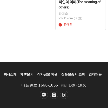
타인의 의미(The meaning of
others)
장예슬
91x117cm (50호)
판매됨
회사소개
제휴문의
작가공모 지원
진품보증서 조회
인재채용
대표번호 1668-1056
9:00 - 18:00
평일