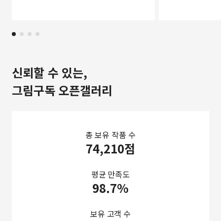
신뢰할 수 있는,
그림구독 오픈갤러리
총 보유 작품 수
74,210점
평균 만족도
98.7%
보유 고객 수