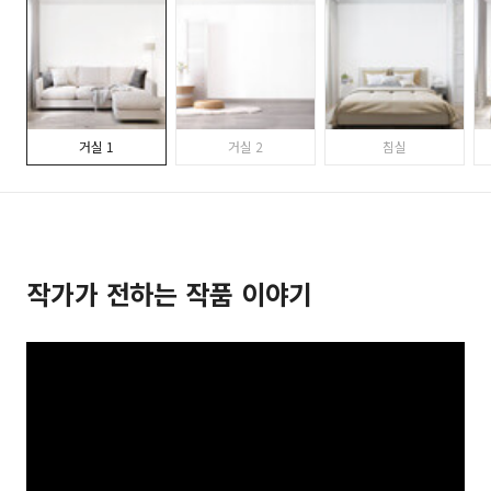
거실 1
거실 2
침실
작가가 전하는 작품 이야기