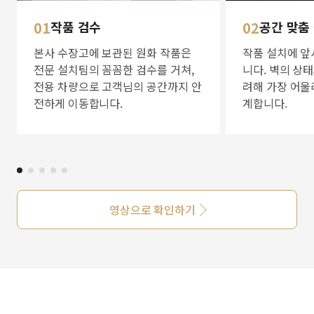
01
작품 검수
02
공간 맞춤
본사 수장고에 보관된 원화 작품은
작품 설치에 앞
전문 설치팀의 꼼꼼한 검수를 거쳐,
니다. 벽의 상
전용 차량으로 고객님의 공간까지 안
려해 가장 어울
전하게 이동합니다.
계합니다.
영상으로 확인하기