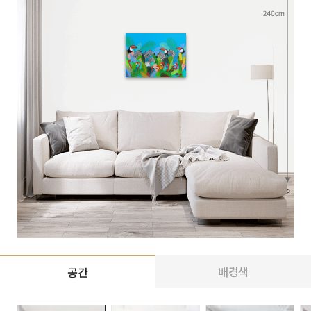
배경색
공간