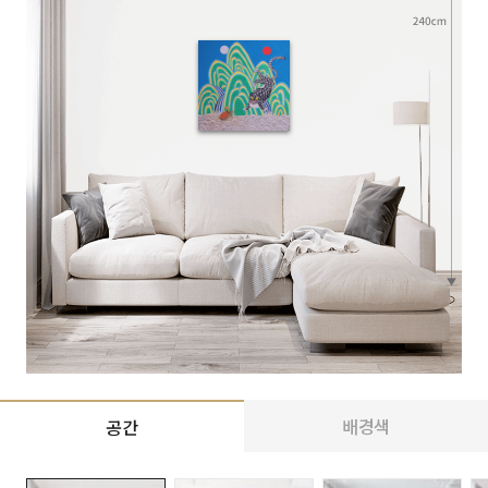
배경색
공간