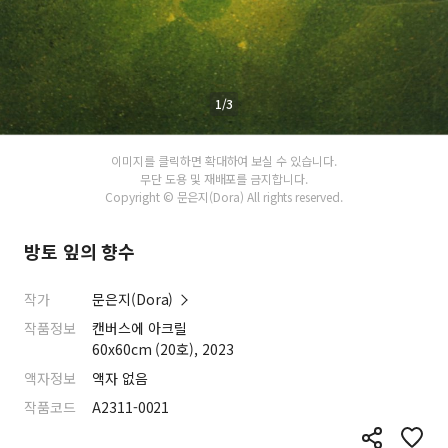
1/3
이미지를 클릭하면 확대하여 보실 수 있습니다.
무단 도용 및 재배포를 금지합니다.
Copyright © 문은지(Dora) All rights reserved.
방토 잎의 향수
작가
문은지(Dora)
작품정보
캔버스에 아크릴
60x60cm (20호), 2023
액자정보
액자 없음
작품코드
A2311-0021