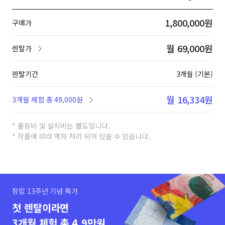
1,800,000원
구매가
월 69,000원
렌탈가
렌탈기간
3개월 (기본)
월 16,334원
3개월 체험 총 49,000원
* 출장비 및 설치비는 별도입니다.
* 작품에 따라 액자 처리 되어 있을 수 있습니다.
창립 13주년 기념 특가
첫 렌탈이라면
3개월 체험 총 4.9만원