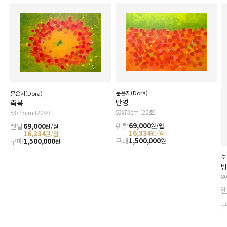
문은지(Dora)
문은지(Dora)
반영
축복
53x73cm (20호)
53x73cm (20호)
렌탈
69,000
원/월
렌탈
69,000
원/월
16,334
원/월
16,334
원/월
구매
1,500,000
원
구매
1,500,000
원
문
방
8