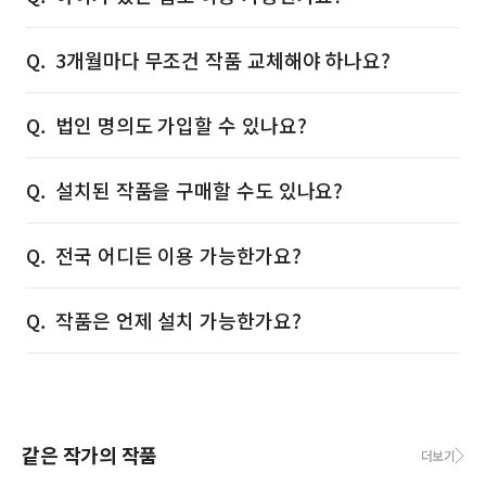
3개월마다 무조건 작품 교체해야 하나요?
법인 명의도 가입할 수 있나요?
설치된 작품을 구매할 수도 있나요?
전국 어디든 이용 가능한가요?
작품은 언제 설치 가능한가요?
같은 작가의 작품
더보기