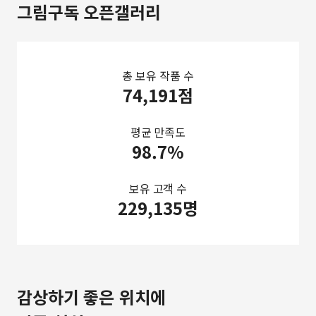
그림구독 오픈갤러리
총 보유 작품 수
74,191점
평균 만족도
98.7%
보유 고객 수
229,135명
감상하기 좋은 위치에