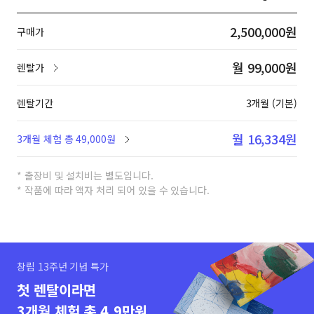
2,500,000원
구매가
월 99,000원
렌탈가
렌탈기간
3개월 (기본)
월 16,334원
3개월 체험 총 49,000원
* 출장비 및 설치비는 별도입니다.
* 작품에 따라 액자 처리 되어 있을 수 있습니다.
창립 13주년 기념 특가
첫 렌탈이라면
3개월 체험 총 4.9만원