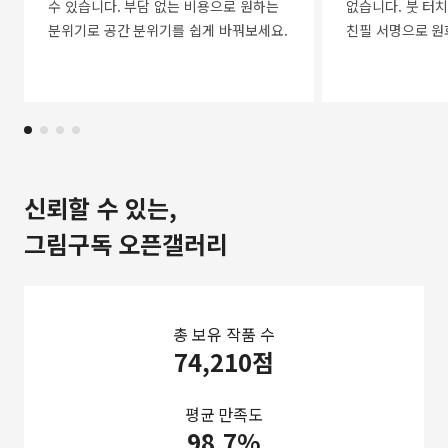
수 있습니다. 부담 없는 비용으로 원하는
없습니다. 붓 터치
분위기로 공간 분위기를 쉽게 바꿔보세요.
친필 서명으로 원
신뢰할 수 있는,
그림구독 오픈갤러리
총 보유 작품 수
74,210점
평균 만족도
98.7%