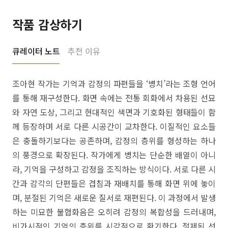
작품 감상하기
큐레이터 노트
추천 이유
조아현 작가는 기억과 감정의 파편들을 ‘병치’라는 조형 언어
를 통해 재구성한다. 화면 속에는 전통 회화에서 차용된 선묘
와 자연 도상, 그리고 현대적인 색면과 기호화된 형태들이 함
께 등장하며 서로 다른 시공간이 교차한다. 이질적인 요소들
은 충돌하기보다는 공존하며, 감정의 층위를 형성하는 하나
의 풍경으로 확장된다. 작가에게 병치는 단순한 배열이 아니
라, 기억을 구성하고 감정을 조직하는 방식이다. 서로 다른 시
간과 감각의 단편들은 겹침과 재배치를 통해 화면 위에 놓이
며, 분절된 기억은 새로운 질서로 재편된다. 이 과정에서 발생
하는 미묘한 불협화음은 오히려 감정의 복합성을 드러내며,
비가시적인 기억의 층위를 시각적으로 환기한다. 절제된 선