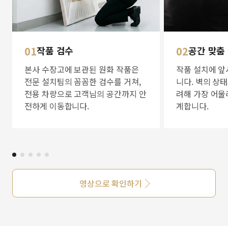
01
작품 검수
02
공간 맞춤
본사 수장고에 보관된 원화 작품은
작품 설치에 앞
전문 설치팀의 꼼꼼한 검수를 거쳐,
니다. 벽의 상
전용 차량으로 고객님의 공간까지 안
려해 가장 어울
전하게 이동합니다.
계합니다.
영상으로 확인하기