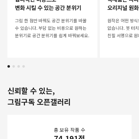
변화 시킬 수 있는 공간 분위기
오리지널 원화
그림 한 점만 바꿔도 공간 분위기를 바꿀
원작은 어떤 방식
수 있습니다. 부담 없는 비용으로 원하는
없습니다. 붓 터치
분위기로 공간 분위기를 쉽게 바꿔보세요.
친필 서명으로 원
신뢰할 수 있는,
그림구독 오픈갤러리
총 보유 작품 수
74,191점