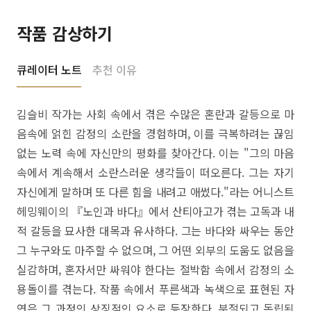
작품 감상하기
큐레이터 노트
추천 이유
김슬비 작가는 사회 속에서 겪은 수많은 혼란과 갈등으로 마
음속에 얽힌 감정의 소란을 경험하며, 이를 극복하려는 끊임
없는 노력 속에 자신만의 평화를 찾아간다. 이는 "그의 마음
속에서 계속해서 소란스러운 생각들이 떠오른다. 그는 자기
자신에게 말하며 또 다른 힘을 내려고 애썼다."라는 어니스트
헤밍웨이의 『노인과 바다』에서 산티아고가 겪는 고독과 내
적 갈등을 묘사한 대목과 유사하다. 그는 바다와 싸우는 동안
그 누구와도 마주할 수 없으며, 그 어떤 외부의 도움도 없음을
실감하며, 혼자서만 싸워야 한다는 절박함 속에서 감정의 소
용돌이를 겪는다. 작품 속에서 푸른색과 녹색으로 표현된 자
연은 그 과정의 상징적인 요소로 등장한다. 분절되고 독립된