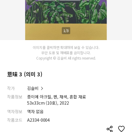
1/3
이미지를 클릭하면 확대하여 보실 수 있습니다.
무단 도용 및 재배포를 금지합니다.
Copyright © 김슬비 All rights reserved.
意味 3 (의미 3)
작가
김슬비
작품정보
종이에 아크릴, 펜, 채색, 혼합 재료
53x33cm (10호), 2022
액자정보
액자 없음
작품코드
A2334-0004