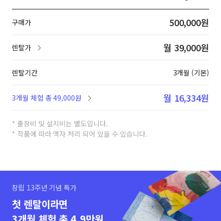
500,000원
구매가
월 39,000원
렌탈가
렌탈기간
3개월 (기본)
월 16,334원
3개월 체험 총 49,000원
* 출장비 및 설치비는 별도입니다.
* 작품에 따라 액자 처리 되어 있을 수 있습니다.
창립 13주년 기념 특가
첫 렌탈이라면
3개월 체험 총 4.9만원