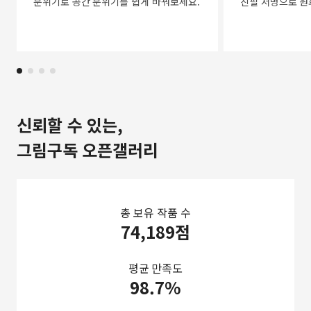
분위기로 공간 분위기를 쉽게 바꿔보세요.
친필 서명으로 원
신뢰할 수 있는,
그림구독 오픈갤러리
총 보유 작품 수
74,189점
평균 만족도
98.7%