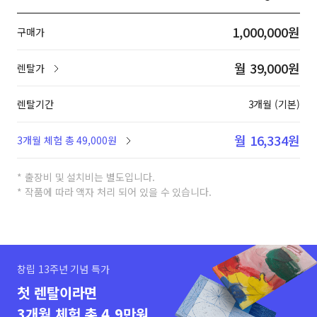
1,000,000원
구매가
월 39,000원
렌탈가
렌탈기간
3개월 (기본)
월 16,334원
3개월 체험 총 49,000원
* 출장비 및 설치비는 별도입니다.
* 작품에 따라 액자 처리 되어 있을 수 있습니다.
창립 13주년 기념 특가
첫 렌탈이라면
3개월 체험 총 4.9만원