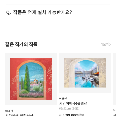
작품은 언제 설치 가능한가요?
같은 작가의 작품
더보기
이경선
시간여행-옹플뢰르
65x91cm (30호)
이
이경선
렌탈
99,000
원/월
시간여행-알함브라