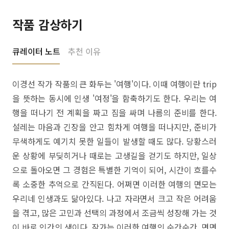
작품 감상하기
큐레이터 노트
추천 이유
이경선 작가 작품의 큰 화두는 '여행'이다. 이때 여행이란 trip
을 뜻하는 동시에 인생 '여정'을 함축하기도 한다. 우리는 여
행을 떠나기 전 계획을 짜고 짐을 싸며 나름의 준비를 한다.
설레는 마음과 긴장을 안고 힘차게 여행을 떠나지만, 준비가
무색하게도 예기치 못한 일들이 발생할 때도 많다. 당황스러
운 상황에 부딪히거나 때로는 고생길을 걷기도 하지만, 일상
으로 돌아오면 그 경험은 특별한 기억이 되어, 시간이 흐를수
록 소중한 추억으로 간직된다. 어쩌면 이러한 여행의 면모는
우리네 인생과도 닮아있다. 나고 자라면서 크고 작은 어려움
을 겪고, 많은 고민과 선택의 과정에서 조금씩 성장해 가는 것
이 바로 인간의 생이다. 작가는 이러한 여행의 순간순간, 면면