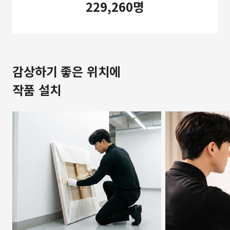
229,260명
감상하기 좋은 위치에
작품 설치