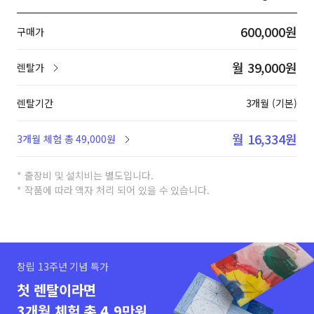
600,000원
구매가
월 39,000원
렌탈가
렌탈기간
3개월 (기본)
월 16,334원
3개월 체험 총 49,000원
* 출장비 및 설치비는 별도입니다.
* 작품에 따라 액자 처리 되어 있을 수 있습니다.
창립 13주년 기념 특가
첫 렌탈이라면
3개월 체험 총 4.9만원