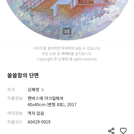
1/1
이미지를 클릭하면 확대하여 보실 수 있습니다.
무단 도용 및 재배포를 금지합니다.
Copyright © 김혜영 All rights reserved.
쓸쓸함의 단면
작가
김혜영
작품정보
캔버스에 아크릴채색
40x40cm (변형 8호), 2017
액자정보
액자 없음
작품코드
A0429-0019