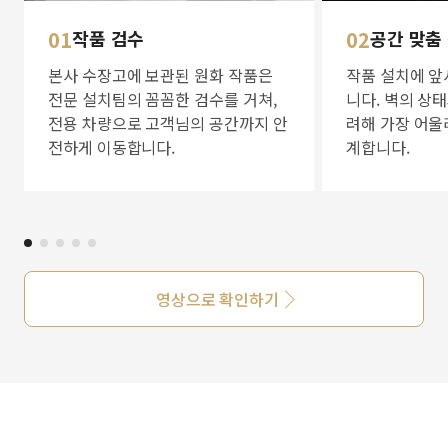
01
작품 검수
02
공간 맞춤
본사 수장고에 보관된 원화 작품은
작품 설치에 앞
전문 설치팀의 꼼꼼한 검수를 거쳐,
니다. 벽의 상
전용 차량으로 고객님의 공간까지 안
려해 가장 어울
전하게 이동합니다.
계합니다.
영상으로 확인하기