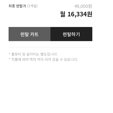
49,000원
최종 렌탈가
(3개월)
월
16,334원
렌탈 카트
렌탈하기
* 출장비 및 설치비는 별도입니다.
* 작품에 따라 액자 처리 되어 있을 수 있습니다.