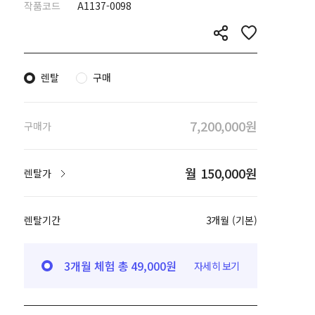
작품코드
A1137-0098
렌탈
구매
7,200,000원
구매가
월 150,000원
렌탈가
렌탈기간
3개월 (기본)
3개월 체험 총 49,000원
자세히 보기