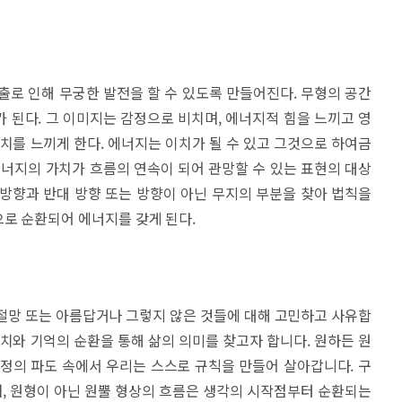
출로 인해 무궁한 발전을 할 수 있도록 만들어진다. 무형의 공간
 된다. 그 이미지는 감정으로 비치며, 에너지적 힘을 느끼고 영
가치를 느끼게 한다. 에너지는 이치가 될 수 있고 그것으로 하여금
에너지의 가치가 흐름의 연속이 되어 관망할 수 있는 표현의 대상
방향과 반대 방향 또는 방향이 아닌 무지의 부분을 찾아 법칙을
로 순환되어 에너지를 갖게 된다.
절망 또는 아름답거나 그렇지 않은 것들에 대해 고민하고 사유합
가치와 기억의 순환을 통해 삶의 의미를 찾고자 합니다. 원하든 원
정의 파도 속에서 우리는 스스로 규칙을 만들어 살아갑니다. 구
, 원형이 아닌 원뿔 형상의 흐름은 생각의 시작점부터 순환되는