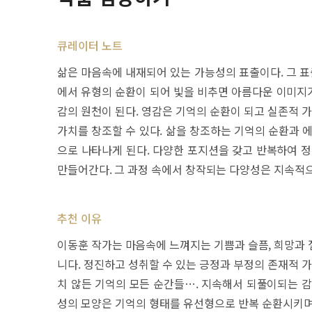
큐레이터 노트
삶은 마음속에 내재되어 있는 가능성의 표출이다. 그 표
에서 유형의 순환이 되어 빛을 비추면 아름다운 이미지가
감의 원천이 된다. 영감은 기억의 순환이 되고 실존적 
가치를 창조할 수 있다. 삶을 창조하는 기억의 순환과 
으로 나타나게 된다. 다양한 포지션을 갖고 반복하여 정
만들어간다. 그 과정 속에서 창작되는 다양성은 지속적으
추천 이유
이동훈 작가는 마음속에 느껴지는 기쁨과 슬픔, 희망과 
니다. 정진하고 성취할 수 있는 긍정과 부정의 존재적 
치 않든 기억의 모든 순간들…. 지속해서 되풀이되는 감
성의 모양은 기억의 형태를 유선형으로 반복 순환시키며