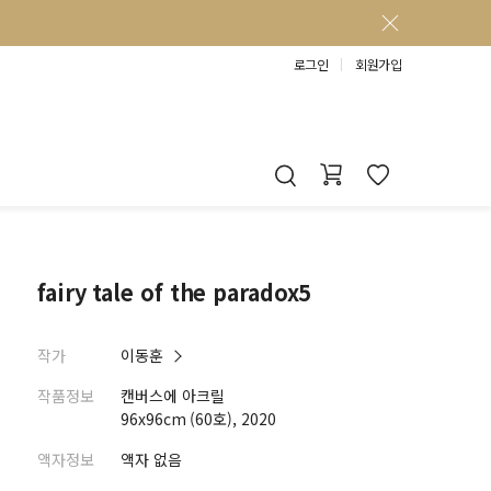
로그인
회원가입
fairy tale of the paradox5
작가
이동훈
작품정보
캔버스에 아크릴
96x96cm (60호), 2020
액자정보
액자 없음