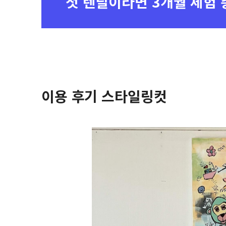
첫 렌탈이라면
3개월 체험 
이용 후기 스타일링컷